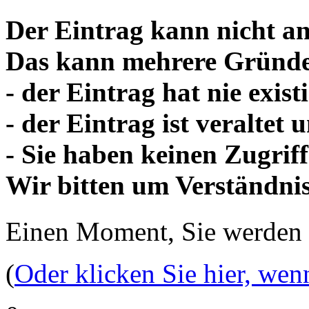
Der Eintrag kann nicht an
Das kann mehrere Gründe
- der Eintrag hat nie existi
- der Eintrag ist veraltet
- Sie haben keinen Zugriff
Wir bitten um Verständnis
Einen Moment, Sie werden
(
Oder klicken Sie hier, wen