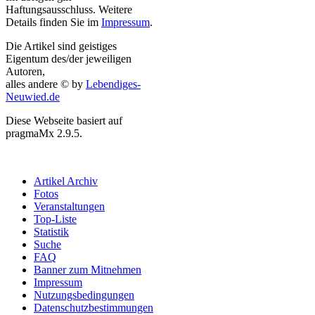
Haftungsausschluss. Weitere
Details finden Sie im
Impressum
.
Die Artikel sind geistiges
Eigentum des/der jeweiligen
Autoren,
alles andere © by
Lebendiges-
Neuwied.de
Diese Webseite basiert auf
pragmaMx 2.9.5.
Artikel Archiv
Fotos
Veranstaltungen
Top-Liste
Statistik
Suche
FAQ
Banner zum Mitnehmen
Impressum
Nutzungsbedingungen
Datenschutzbestimmungen