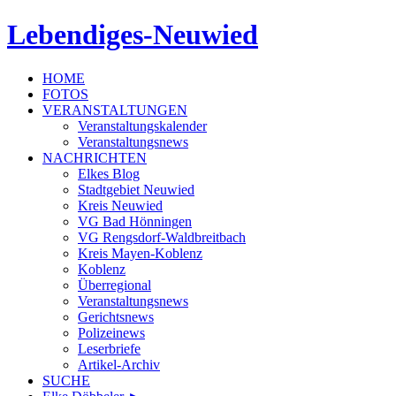
Lebendiges-Neuwied
HOME
FOTOS
VERANSTALTUNGEN
Veranstaltungskalender
Veranstaltungsnews
NACHRICHTEN
Elkes Blog
Stadtgebiet Neuwied
Kreis Neuwied
VG Bad Hönningen
VG Rengsdorf-Waldbreitbach
Kreis Mayen-Koblenz
Koblenz
Überregional
Veranstaltungsnews
Gerichtsnews
Polizeinews
Leserbriefe
Artikel-Archiv
SUCHE