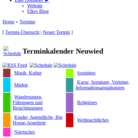
Elke Döbbeler ►
Website
Elkes Blog
Home
»
Termine
[
Termin-Übersicht
|
Neuer Termin
]
Terminkalender Neuwied
Musik, Kultur
Sonstiges
Kurse, Seminare, Vorträge,
Märkte
Informationsanstaltungen
Wanderungen,
Führungen und
Religiöses
Besichtigungen
Kinder, Jugendliche, Big
Weihnachtliches
House-Angebote
Närrisches