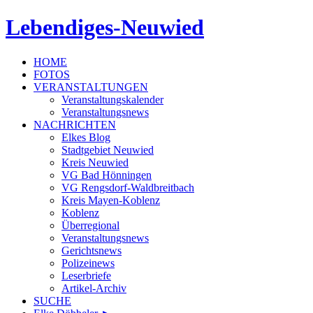
Lebendiges-Neuwied
HOME
FOTOS
VERANSTALTUNGEN
Veranstaltungskalender
Veranstaltungsnews
NACHRICHTEN
Elkes Blog
Stadtgebiet Neuwied
Kreis Neuwied
VG Bad Hönningen
VG Rengsdorf-Waldbreitbach
Kreis Mayen-Koblenz
Koblenz
Überregional
Veranstaltungsnews
Gerichtsnews
Polizeinews
Leserbriefe
Artikel-Archiv
SUCHE