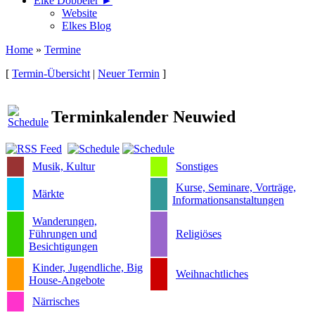
Elke Döbbeler ►
Website
Elkes Blog
Home
»
Termine
[
Termin-Übersicht
|
Neuer Termin
]
Terminkalender Neuwied
Musik, Kultur
Sonstiges
Kurse, Seminare, Vorträge,
Märkte
Informationsanstaltungen
Wanderungen,
Führungen und
Religiöses
Besichtigungen
Kinder, Jugendliche, Big
Weihnachtliches
House-Angebote
Närrisches