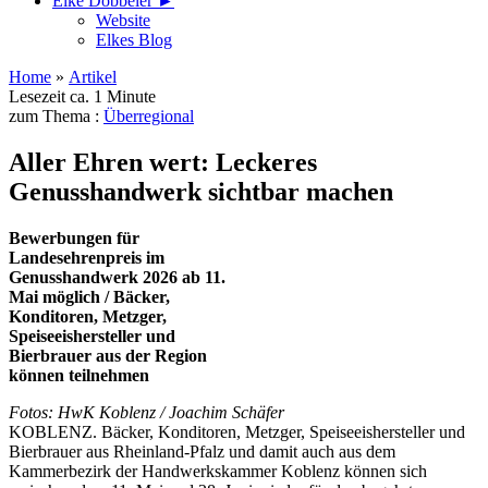
Elke Döbbeler ►
Website
Elkes Blog
Home
»
Artikel
Lesezeit ca. 1 Minute
zum Thema :
Überregional
Aller Ehren wert: Leckeres
Genusshandwerk sichtbar machen
Bewerbungen für
Landesehrenpreis im
Genusshandwerk 2026 ab 11.
Mai möglich / Bäcker,
Konditoren, Metzger,
Speiseeishersteller und
Bierbrauer aus der Region
können teilnehmen
Fotos: HwK Koblenz / Joachim Schäfer
KOBLENZ. Bäcker, Konditoren, Metzger, Speiseeishersteller und
Bierbrauer aus Rheinland-Pfalz und damit auch aus dem
Kammerbezirk der Handwerkskammer Koblenz können sich