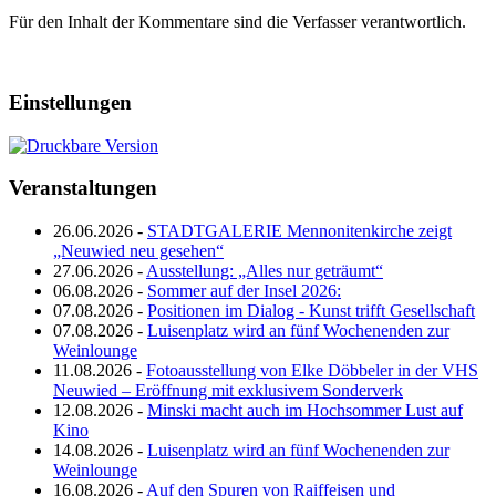
Für den Inhalt der Kommentare sind die Verfasser verantwortlich.
Einstellungen
Veranstaltungen
26.06.2026 -
STADTGALERIE Mennonitenkirche zeigt
„Neuwied neu gesehen“
27.06.2026 -
Ausstellung: „Alles nur geträumt“
06.08.2026 -
Sommer auf der Insel 2026:
07.08.2026 -
Positionen im Dialog - Kunst trifft Gesellschaft
07.08.2026 -
Luisenplatz wird an fünf Wochenenden zur
Weinlounge
11.08.2026 -
Fotoausstellung von Elke Döbbeler in der VHS
Neuwied – Eröffnung mit exklusivem Sonderverk
12.08.2026 -
Minski macht auch im Hochsommer Lust auf
Kino
14.08.2026 -
Luisenplatz wird an fünf Wochenenden zur
Weinlounge
16.08.2026 -
Auf den Spuren von Raiffeisen und