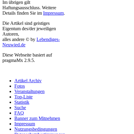
Im übrigen gilt
Haftungsausschluss. Weitere
Details finden Sie im
Impressum
.
Die Artikel sind geistiges
Eigentum des/der jeweiligen
Autoren,
alles andere © by
Lebendiges-
Neuwied.de
Diese Webseite basiert auf
pragmaMx 2.9.5.
Artikel Archiv
Fotos
Veranstaltungen
Top-Liste
Statistik
Suche
FAQ
Banner zum Mitnehmen
Impressum
Nutzungsbedingungen