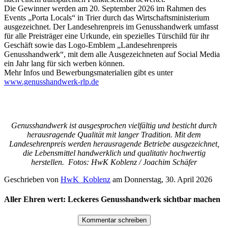
Die Gewinner werden am 20. September 2026 im Rahmen des
Events „Porta Locals“ in Trier durch das Wirtschaftsministerium
ausgezeichnet. Der Landesehrenpreis im Genusshandwerk umfasst
für alle Preisträger eine Urkunde, ein spezielles Türschild für ihr
Geschäft sowie das Logo-Emblem „Landesehrenpreis
Genusshandwerk“, mit dem alle Ausgezeichneten auf Social Media
ein Jahr lang für sich werben können.
Mehr Infos und Bewerbungsmaterialien gibt es unter
www.genusshandwerk-rlp.de
Genusshandwerk ist ausgesprochen vielfältig und besticht durch
herausragende Qualität mit langer Tradition. Mit dem
Landesehrenpreis werden herausragende Betriebe ausgezeichnet,
die Lebensmittel handwerklich und qualitativ hochwertig
herstellen. Fotos: HwK Koblenz / Joachim Schäfer
Geschrieben von
HwK_Koblenz
am
Donnerstag, 30. April 2026
Aller Ehren wert: Leckeres Genusshandwerk sichtbar machen