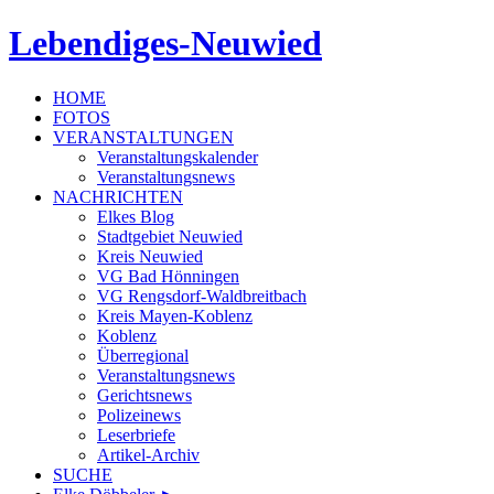
Lebendiges-Neuwied
HOME
FOTOS
VERANSTALTUNGEN
Veranstaltungskalender
Veranstaltungsnews
NACHRICHTEN
Elkes Blog
Stadtgebiet Neuwied
Kreis Neuwied
VG Bad Hönningen
VG Rengsdorf-Waldbreitbach
Kreis Mayen-Koblenz
Koblenz
Überregional
Veranstaltungsnews
Gerichtsnews
Polizeinews
Leserbriefe
Artikel-Archiv
SUCHE