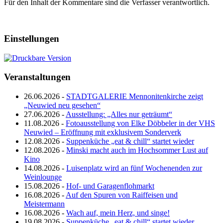
Für den Inhalt der Kommentare sind die Verfasser verantwortlich.
Einstellungen
Veranstaltungen
26.06.2026 -
STADTGALERIE Mennonitenkirche zeigt
„Neuwied neu gesehen“
27.06.2026 -
Ausstellung: „Alles nur geträumt“
11.08.2026 -
Fotoausstellung von Elke Döbbeler in der VHS
Neuwied – Eröffnung mit exklusivem Sonderverk
12.08.2026 -
Suppenküche „eat & chill“ startet wieder
12.08.2026 -
Minski macht auch im Hochsommer Lust auf
Kino
14.08.2026 -
Luisenplatz wird an fünf Wochenenden zur
Weinlounge
15.08.2026 -
Hof- und Garagenflohmarkt
16.08.2026 -
Auf den Spuren von Raiffeisen und
Meistermann
16.08.2026 -
Wach auf, mein Herz, und singe!
19.08.2026 -
Suppenküche „eat & chill“ startet wieder