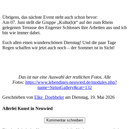
Übrigens, das nächste Event steht auch schon bevor:
Am 07. Juni stellt die Gruppe „Kultu(h)r“ auf der zum Rhein
gelegenen Terrasse des Engerser Schlosses ihre Arbeiten aus und ich
bin wie immer dabei.
Euch allen einen wunderschönen Dienstag! Und die paar Tage
Regen schaffen wir jetzt auch noch – der Sommer ist in Sicht!
Das ist nur eine Auswahl der restlichen Fotos. Alle
Fotos:
https://www.lebendiges-neuwied.de/modules.php?
name=SiriusGallery&cat=132
Geschrieben von
Elke_Doebbeler
am
Dienstag, 19. Mai 2026
Allerlei Kunst in Neuwied