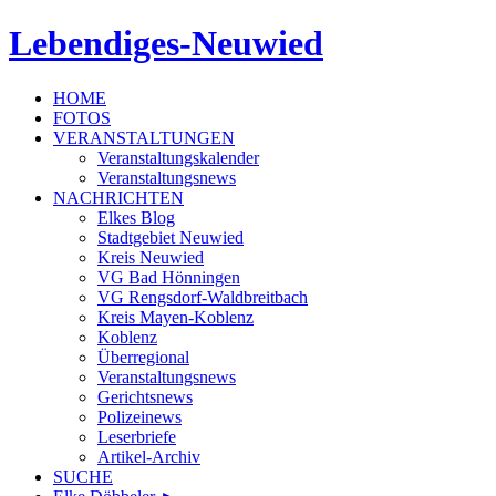
Lebendiges-Neuwied
HOME
FOTOS
VERANSTALTUNGEN
Veranstaltungskalender
Veranstaltungsnews
NACHRICHTEN
Elkes Blog
Stadtgebiet Neuwied
Kreis Neuwied
VG Bad Hönningen
VG Rengsdorf-Waldbreitbach
Kreis Mayen-Koblenz
Koblenz
Überregional
Veranstaltungsnews
Gerichtsnews
Polizeinews
Leserbriefe
Artikel-Archiv
SUCHE