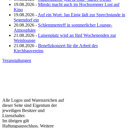
19.08.2026 -
Minski macht auch im Hochsommer Lust auf
Kino
19.08.2026 -
Auf ein Wort: Jan Einig lädt zur Sprechstunde in
Segendorf ein
20.08.2026 -
Schlemmertreff in sommerlicher Lounge-
Atmosphäre
21.08.2026 -
Luisenplatz wird an fünf Wochenenden zur
Weinlounge
21.08.2026 -
Benefizkonzert für die Arbeit des
Kirchbauvereins
Veranstaltungen
Alle Logos und Warenzeichen auf
dieser Seite sind Eigentum der
jeweiligen Besitzer und
Lizenzhalter.
Im übrigen gilt
Haftungsausschluss. Weitere