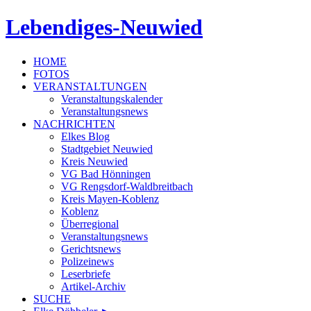
Lebendiges-Neuwied
HOME
FOTOS
VERANSTALTUNGEN
Veranstaltungskalender
Veranstaltungsnews
NACHRICHTEN
Elkes Blog
Stadtgebiet Neuwied
Kreis Neuwied
VG Bad Hönningen
VG Rengsdorf-Waldbreitbach
Kreis Mayen-Koblenz
Koblenz
Überregional
Veranstaltungsnews
Gerichtsnews
Polizeinews
Leserbriefe
Artikel-Archiv
SUCHE