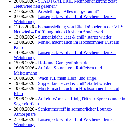
26.06.2026 -
STADTGALERIE Mennonitenkirche zeigt
„Neuwied neu gesehen“
27.06.2026 -
Ausstellung: „Alles nur geträumt“
07.08.2026 -
Luisenplatz wird an fünf Wochenenden zur
Weinlounge
11.08.2026 -
Fotoausstellung von Elke Döbbeler in der VHS
Neuwied – Eröffnung mit exklusivem Sonderverk
12.08.2026 -
Suppenküche „eat & chill“ startet wieder
12.08.2026 -
Minski macht auch im Hochsommer Lust auf
Kino
14.08.2026 -
Luisenplatz wird an fünf Wochenenden zur
Weinlounge
15.08.2026 -
Hof- und Garagenflohmarkt
16.08.2026 -
Auf den Spuren von Raiffeisen und
Meistermann
16.08.2026 -
Wach auf, mein Herz, und singe!
19.08.2026 -
Suppenküche „eat & chill“ startet wieder
19.08.2026 -
Minski macht auch im Hochsommer Lust auf
Kino
19.08.2026 -
Auf ein Wort: Jan Einig lädt zur Sprechstunde in
Segendorf ein
20.08.2026 -
Schlemmertreff in sommerlicher Lounge-
Atmosphäre
21.08.2026 -
Luisenplatz wird an fünf Wochenenden zur
Weinlounge