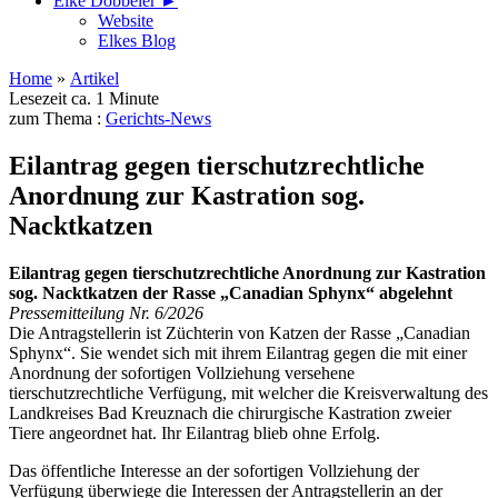
Elke Döbbeler ►
Website
Elkes Blog
Home
»
Artikel
Lesezeit ca. 1 Minute
zum Thema :
Gerichts-News
Eilantrag gegen tierschutzrechtliche
Anordnung zur Kastration sog.
Nacktkatzen
Eilantrag gegen tierschutzrechtliche Anordnung zur Kastration
sog. Nacktkatzen der Rasse „Canadian Sphynx“ abgelehnt
Pressemitteilung Nr. 6/2026
Die Antragstellerin ist Züchterin von Katzen der Rasse „Canadian
Sphynx“. Sie wendet sich mit ihrem Eilantrag gegen die mit einer
Anordnung der sofortigen Vollziehung versehene
tierschutzrechtliche Verfügung, mit welcher die Kreisverwaltung des
Landkreises Bad Kreuznach die chirurgische Kastration zweier
Tiere angeordnet hat. Ihr Eilantrag blieb ohne Erfolg.
Das öffentliche Interesse an der sofortigen Vollziehung der
Verfügung überwiege die Interessen der Antragstellerin an der