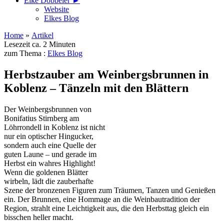
Elke Döbbeler ►
Website
Elkes Blog
Home
»
Artikel
Lesezeit ca. 2 Minuten
zum Thema :
Elkes Blog
Herbstzauber am Weinbergsbrunnen in
Koblenz – Tänzeln mit den Blättern
Der Weinbergsbrunnen von
Bonifatius Stirnberg am
Löhrrondell in Koblenz ist nicht
nur ein optischer Hingucker,
sondern auch eine Quelle der
guten Laune – und gerade im
Herbst ein wahres Highlight!
Wenn die goldenen Blätter
wirbeln, lädt die zauberhafte
Szene der bronzenen Figuren zum Träumen, Tanzen und Genießen
ein. Der Brunnen, eine Hommage an die Weinbautradition der
Region, strahlt eine Leichtigkeit aus, die den Herbsttag gleich ein
bisschen heller macht.