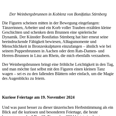
Der Weinbergsbrunnen in Koblenz von Bonifatius Stirnberg
Die Figuren scheinen mitten in der Bewegung eingefangen:
Tänzerinnen, Arbeiter und ein Korb voller Trauben erzählen kleine
Geschichten und schenken dem Brunnen eine spielerische
Dynamik. Der Künstler Bonifatius Stirnberg hat hier erneut seine
beeindruckende Fähigkeit bewiesen, Alltagsmomente und
Menschlichkeit in Bronzeskulpturen einzufangen – ähnlich wie bei
seinem Puppenbrunnen in Aachen oder dem Rats-Damen- und
Herren-Brunnen in Linz am Rhein, die mich ebenfalls verzaubern.
Der Weinbergsbrunnen bringt eine fröhliche Leichtigkeit in den Tag,
und man möchte fast selbst mit den Figuren einen kleinen Tanz
wagen – sei es zu den fallenden Blättern oder einfach, um die Magie
des Augenblicks zu feiern.
Kuriose Feiertage am 19. November 2024
Und was passt besser zu dieser tänzerischen Herbststimmung als ein
Blick auf die kuriosen und besonderen Feiertage, die heute