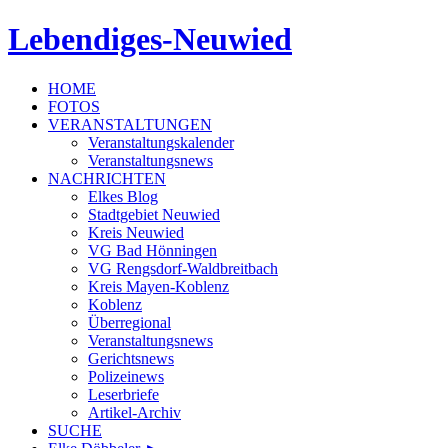
Lebendiges-Neuwied
HOME
FOTOS
VERANSTALTUNGEN
Veranstaltungskalender
Veranstaltungsnews
NACHRICHTEN
Elkes Blog
Stadtgebiet Neuwied
Kreis Neuwied
VG Bad Hönningen
VG Rengsdorf-Waldbreitbach
Kreis Mayen-Koblenz
Koblenz
Überregional
Veranstaltungsnews
Gerichtsnews
Polizeinews
Leserbriefe
Artikel-Archiv
SUCHE