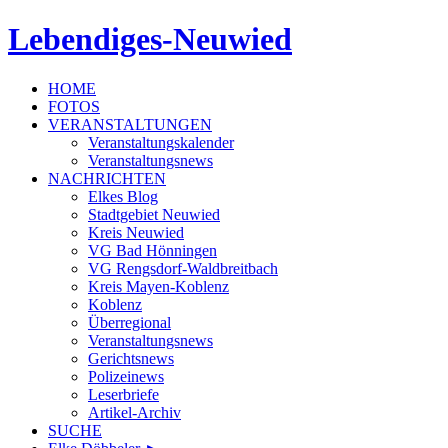
Lebendiges-Neuwied
HOME
FOTOS
VERANSTALTUNGEN
Veranstaltungskalender
Veranstaltungsnews
NACHRICHTEN
Elkes Blog
Stadtgebiet Neuwied
Kreis Neuwied
VG Bad Hönningen
VG Rengsdorf-Waldbreitbach
Kreis Mayen-Koblenz
Koblenz
Überregional
Veranstaltungsnews
Gerichtsnews
Polizeinews
Leserbriefe
Artikel-Archiv
SUCHE