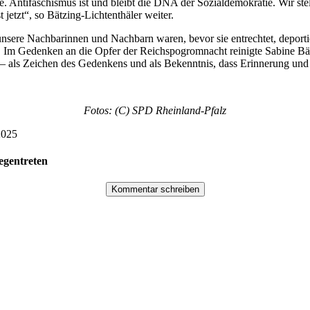
e. Antifaschismus ist und bleibt die DNA der Sozialdemokratie. Wir st
jetzt“, so Bätzing-Lichtenthäler weiter.
 unsere Nachbarinnen und Nachbarn waren, bevor sie entrechtet, deporti
t. Im Gedenken an die Opfer der Reichspogromnacht reinigte Sabine Bät
r – als Zeichen des Gedenkens und als Bekenntnis, dass Erinnerung u
Fotos: (C) SPD Rheinland-Pfalz
2025
egentreten