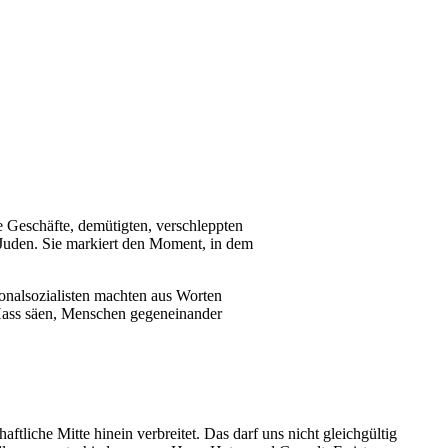
 Geschäfte, demütigten, verschleppten
uden. Sie markiert den Moment, in dem
ionalsozialisten machten aus Worten
Hass säen, Menschen gegeneinander
aftliche Mitte hinein verbreitet. Das darf uns nicht gleichgültig