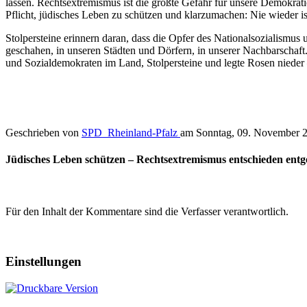
lassen. Rechtsextremismus ist die größte Gefahr für unsere Demokrati
Pflicht, jüdisches Leben zu schützen und klarzumachen: Nie wieder ist 
Stolpersteine erinnern daran, dass die Opfer des Nationalsozialismus
geschahen, in unseren Städten und Dörfern, in unserer Nachbarschaf
und Sozialdemokraten im Land, Stolpersteine und legte Rosen niede
Geschrieben von
SPD_Rheinland-Pfalz
am
Sonntag, 09. November 
Jüdisches Leben schützen – Rechtsextremismus entschieden entg
Für den Inhalt der Kommentare sind die Verfasser verantwortlich.
Einstellungen