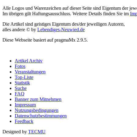
Alle Logos und Warenzeichen auf dieser Seite sind Eigentum der jewe
Im übrigen gilt Haftungsausschluss. Weitere Details finden Sie im
Imp
Die Artikel sind geistiges Eigentum des/der jeweiligen Autoren,
alles andere © by
Lebendiges-Neuwied.de
Diese Webseite basiert auf pragmaMx 2.9.5.
Artikel Archiv
Fotos
Veranstaltungen
Top-Liste
Statistik
Suche
FAQ
Banner zum Mitnehmen
Impressum
Nutzungsbedingungen
Datenschutzbestimmungen
Feedback
Designed by
TECMU