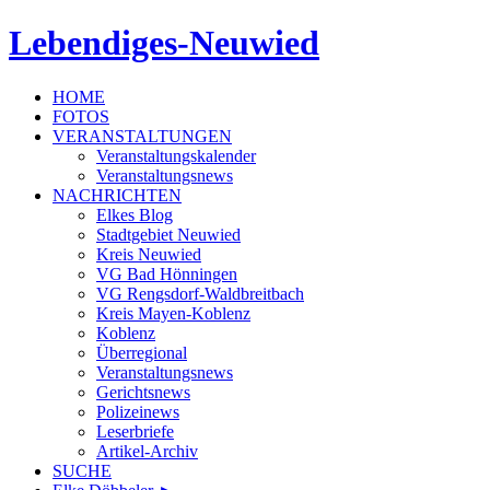
Lebendiges-Neuwied
HOME
FOTOS
VERANSTALTUNGEN
Veranstaltungskalender
Veranstaltungsnews
NACHRICHTEN
Elkes Blog
Stadtgebiet Neuwied
Kreis Neuwied
VG Bad Hönningen
VG Rengsdorf-Waldbreitbach
Kreis Mayen-Koblenz
Koblenz
Überregional
Veranstaltungsnews
Gerichtsnews
Polizeinews
Leserbriefe
Artikel-Archiv
SUCHE