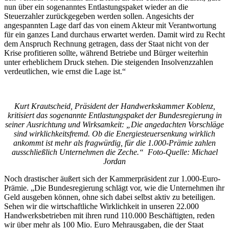
nun über ein sogenanntes Entlastungspaket wieder an die
Steuerzahler zurückgegeben werden sollen. Angesichts der
angespannten Lage darf das von einem Akteur mit Verantwortung
für ein ganzes Land durchaus erwartet werden. Damit wird zu Recht
dem Anspruch Rechnung getragen, dass der Staat nicht von der
Krise profitieren sollte, während Betriebe und Bürger weiterhin
unter erheblichem Druck stehen. Die steigenden Insolvenzzahlen
verdeutlichen, wie ernst die Lage ist.“
Kurt Krautscheid, Präsident der Handwerkskammer Koblenz,
kritisiert das sogenannte Entlastungspaket der Bundesregierung in
seiner Ausrichtung und Wirksamkeit: „Die angedachten Vorschläge
sind wirklichkeitsfremd. Ob die Energiesteuersenkung wirklich
ankommt ist mehr als fragwürdig, für die 1.000-Prämie zahlen
ausschließlich Unternehmen die Zeche.“ Foto-Quelle: Michael
Jordan
Noch drastischer äußert sich der Kammerpräsident zur 1.000-Euro-
Prämie. „Die Bundesregierung schlägt vor, wie die Unternehmen ihr
Geld ausgeben können, ohne sich dabei selbst aktiv zu beteiligen.
Sehen wir die wirtschaftliche Wirklichkeit in unseren 22.000
Handwerksbetrieben mit ihren rund 110.000 Beschäftigten, reden
wir über mehr als 100 Mio. Euro Mehrausgaben, die der Staat