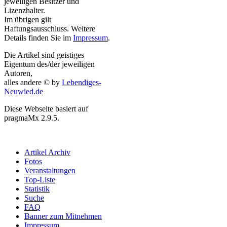
jeweiligen Besitzer und
Lizenzhalter.
Im übrigen gilt
Haftungsausschluss. Weitere
Details finden Sie im
Impressum
.
Die Artikel sind geistiges
Eigentum des/der jeweiligen
Autoren,
alles andere © by
Lebendiges-
Neuwied.de
Diese Webseite basiert auf
pragmaMx 2.9.5.
Artikel Archiv
Fotos
Veranstaltungen
Top-Liste
Statistik
Suche
FAQ
Banner zum Mitnehmen
Impressum