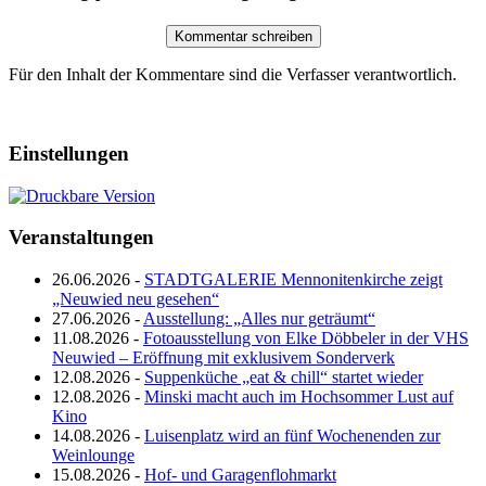
Für den Inhalt der Kommentare sind die Verfasser verantwortlich.
Einstellungen
Veranstaltungen
26.06.2026 -
STADTGALERIE Mennonitenkirche zeigt
„Neuwied neu gesehen“
27.06.2026 -
Ausstellung: „Alles nur geträumt“
11.08.2026 -
Fotoausstellung von Elke Döbbeler in der VHS
Neuwied – Eröffnung mit exklusivem Sonderverk
12.08.2026 -
Suppenküche „eat & chill“ startet wieder
12.08.2026 -
Minski macht auch im Hochsommer Lust auf
Kino
14.08.2026 -
Luisenplatz wird an fünf Wochenenden zur
Weinlounge
15.08.2026 -
Hof- und Garagenflohmarkt