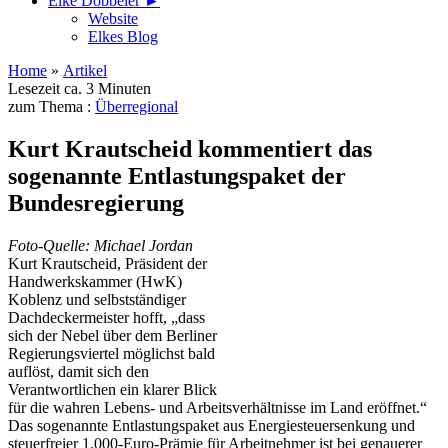
Elke Döbbeler ►
Website
Elkes Blog
Home
»
Artikel
Lesezeit ca. 3 Minuten
zum Thema :
Überregional
Kurt Krautscheid kommentiert das
sogenannte Entlastungspaket der
Bundesregierung
Foto-Quelle: Michael Jordan
Kurt Krautscheid, Präsident der
Handwerkskammer (HwK)
Koblenz und selbstständiger
Dachdeckermeister hofft, „dass
sich der Nebel über dem Berliner
Regierungsviertel möglichst bald
auflöst, damit sich den
Verantwortlichen ein klarer Blick
für die wahren Lebens- und Arbeitsverhältnisse im Land eröffnet.“
Das sogenannte Entlastungspaket aus Energiesteuersenkung und
steuerfreier 1.000-Euro-Prämie für Arbeitnehmer ist bei genauerer