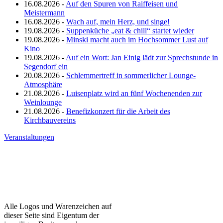
16.08.2026 -
Auf den Spuren von Raiffeisen und
Meistermann
16.08.2026 -
Wach auf, mein Herz, und singe!
19.08.2026 -
Suppenküche „eat & chill“ startet wieder
19.08.2026 -
Minski macht auch im Hochsommer Lust auf
Kino
19.08.2026 -
Auf ein Wort: Jan Einig lädt zur Sprechstunde in
Segendorf ein
20.08.2026 -
Schlemmertreff in sommerlicher Lounge-
Atmosphäre
21.08.2026 -
Luisenplatz wird an fünf Wochenenden zur
Weinlounge
21.08.2026 -
Benefizkonzert für die Arbeit des
Kirchbauvereins
Veranstaltungen
Alle Logos und Warenzeichen auf
dieser Seite sind Eigentum der