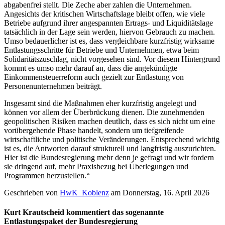
abgabenfrei stellt. Die Zeche aber zahlen die Unternehmen.
Angesichts der kritischen Wirtschaftslage bleibt offen, wie viele
Betriebe aufgrund ihrer angespannten Ertrags- und Liquiditätslage
tatsächlich in der Lage sein werden, hiervon Gebrauch zu machen.
Umso bedauerlicher ist es, dass vergleichbare kurzfristig wirksame
Entlastungsschritte für Betriebe und Unternehmen, etwa beim
Solidaritätszuschlag, nicht vorgesehen sind. Vor diesem Hintergrund
kommt es umso mehr darauf an, dass die angekündigte
Einkommensteuerreform auch gezielt zur Entlastung von
Personenunternehmen beiträgt.
Insgesamt sind die Maßnahmen eher kurzfristig angelegt und
können vor allem der Überbrückung dienen. Die zunehmenden
geopolitischen Risiken machen deutlich, dass es sich nicht um eine
vorübergehende Phase handelt, sondern um tiefgreifende
wirtschaftliche und politische Veränderungen. Entsprechend wichtig
ist es, die Antworten darauf strukturell und langfristig auszurichten.
Hier ist die Bundesregierung mehr denn je gefragt und wir fordern
sie dringend auf, mehr Praxisbezug bei Überlegungen und
Programmen herzustellen.“
Geschrieben von
HwK_Koblenz
am
Donnerstag, 16. April 2026
Kurt Krautscheid kommentiert das sogenannte
Entlastungspaket der Bundesregierung