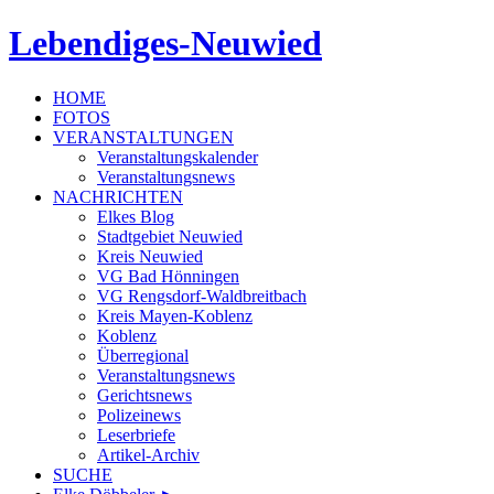
Lebendiges-Neuwied
HOME
FOTOS
VERANSTALTUNGEN
Veranstaltungskalender
Veranstaltungsnews
NACHRICHTEN
Elkes Blog
Stadtgebiet Neuwied
Kreis Neuwied
VG Bad Hönningen
VG Rengsdorf-Waldbreitbach
Kreis Mayen-Koblenz
Koblenz
Überregional
Veranstaltungsnews
Gerichtsnews
Polizeinews
Leserbriefe
Artikel-Archiv
SUCHE