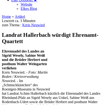
Elke Döbbeler ►
Website
Elkes Blog
Home
»
Artikel
Lesezeit ca. 3 Minuten
zum Thema :
Kreis Neuwied
Landrat Hallerbach würdigt Ehrenamt-
Quartett
Ehrennadel des Landes an
Sigrid Wesely, Sabine Weiß
und die Brüder Herbert und
posthum Walter Weingarten
verliehen
Kreis Neuwied. -
Foto: Martin
Boden / Kreisverwaltung
Neuwied. -
Im
„Schmuckkästchen“ des
Roentgen-Museums in Neuwied
hat Landrat Achim Hallerbach kürzlich die Ehrennadel des Landes
Rheinland-Pfalz an Sigrid Wesely aus Unkel, Sabine Weiß aus
Rodenbach-Udert sowie die Brüder Herbert und posthum Walter