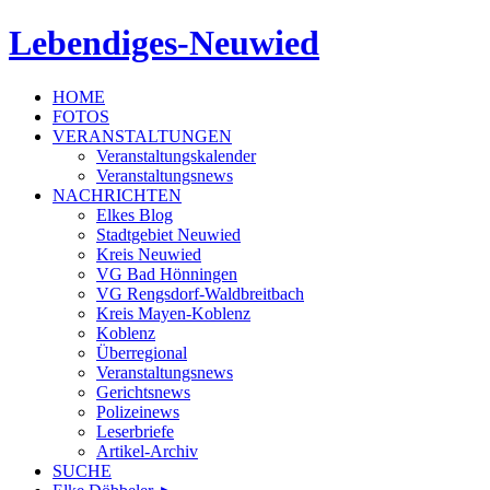
Lebendiges-Neuwied
HOME
FOTOS
VERANSTALTUNGEN
Veranstaltungskalender
Veranstaltungsnews
NACHRICHTEN
Elkes Blog
Stadtgebiet Neuwied
Kreis Neuwied
VG Bad Hönningen
VG Rengsdorf-Waldbreitbach
Kreis Mayen-Koblenz
Koblenz
Überregional
Veranstaltungsnews
Gerichtsnews
Polizeinews
Leserbriefe
Artikel-Archiv
SUCHE