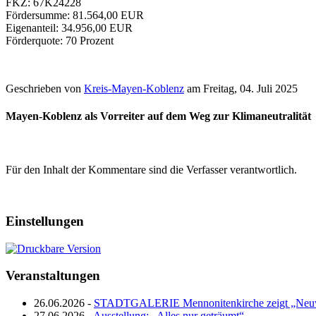
FKZ: 67K24228
Fördersumme: 81.564,00 EUR
Eigenanteil: 34.956,00 EUR
Förderquote: 70 Prozent
Geschrieben von
Kreis-Mayen-Koblenz
am
Freitag, 04. Juli 2025
Mayen-Koblenz als Vorreiter auf dem Weg zur Klimaneutralität
Für den Inhalt der Kommentare sind die Verfasser verantwortlich.
Einstellungen
Veranstaltungen
26.06.2026 -
STADTGALERIE Mennonitenkirche zeigt „Neuw
27.06.2026 -
Ausstellung: „Alles nur geträumt“