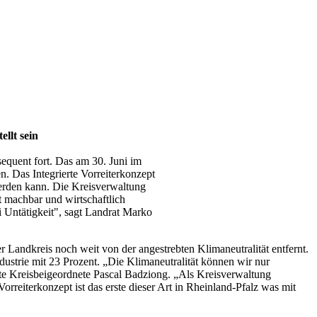
llt sein
quent fort. Das am 30. Juni im
n. Das Integrierte Vorreiterkonzept
erden kann. Die Kreisverwaltung
st machbar und wirtschaftlich
i Untätigkeit", sagt Landrat Marko
 Landkreis noch weit von der angestrebten Klimaneutralität entfernt.
dustrie mit 23 Prozent. „Die Klimaneutralität können wir nur
e Kreisbeigeordnete Pascal Badziong. „Als Kreisverwaltung
rreiterkonzept ist das erste dieser Art in Rheinland-Pfalz was mit