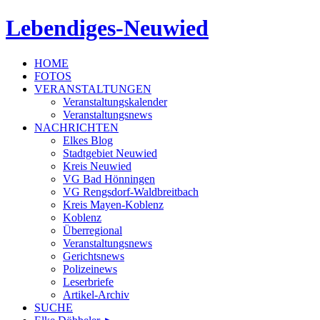
Lebendiges-Neuwied
HOME
FOTOS
VERANSTALTUNGEN
Veranstaltungskalender
Veranstaltungsnews
NACHRICHTEN
Elkes Blog
Stadtgebiet Neuwied
Kreis Neuwied
VG Bad Hönningen
VG Rengsdorf-Waldbreitbach
Kreis Mayen-Koblenz
Koblenz
Überregional
Veranstaltungsnews
Gerichtsnews
Polizeinews
Leserbriefe
Artikel-Archiv
SUCHE