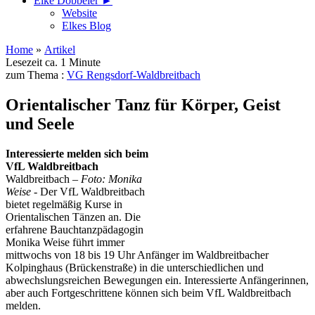
Elke Döbbeler ►
Website
Elkes Blog
Home
»
Artikel
Lesezeit ca. 1 Minute
zum Thema :
VG Rengsdorf-Waldbreitbach
Orientalischer Tanz für Körper, Geist
und Seele
Interessierte melden sich beim
VfL Waldbreitbach
Waldbreitbach –
Foto: Monika
Weise -
Der VfL Waldbreitbach
bietet regelmäßig Kurse in
Orientalischen Tänzen an. Die
erfahrene Bauchtanzpädagogin
Monika Weise führt immer
mittwochs von 18 bis 19 Uhr Anfänger im Waldbreitbacher
Kolpinghaus (Brückenstraße) in die unterschiedlichen und
abwechslungsreichen Bewegungen ein. Interessierte Anfängerinnen,
aber auch Fortgeschrittene können sich beim VfL Waldbreitbach
melden.