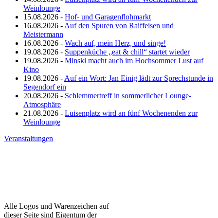
Weinlounge
15.08.2026 -
Hof- und Garagenflohmarkt
16.08.2026 -
Auf den Spuren von Raiffeisen und
Meistermann
16.08.2026 -
Wach auf, mein Herz, und singe!
19.08.2026 -
Suppenküche „eat & chill“ startet wieder
19.08.2026 -
Minski macht auch im Hochsommer Lust auf
Kino
19.08.2026 -
Auf ein Wort: Jan Einig lädt zur Sprechstunde in
Segendorf ein
20.08.2026 -
Schlemmertreff in sommerlicher Lounge-
Atmosphäre
21.08.2026 -
Luisenplatz wird an fünf Wochenenden zur
Weinlounge
Veranstaltungen
Alle Logos und Warenzeichen auf
dieser Seite sind Eigentum der