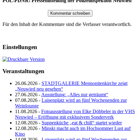
POL-PDNR: Pressemitteilung der Polizeiinspektion Neuwied
Für den Inhalt der Kommentare sind die Verfasser verantwortlich.
Einstellungen
Veranstaltungen
26.06.2026 -
STADTGALERIE Mennonitenkirche zeigt
„Neuwied neu gesehen“
27.06.2026 -
Ausstellung: „Alles nur geträumt“
07.08.2026 -
Luisenplatz wird an fünf Wochenenden zur
Weinlounge
11.08.2026 -
Fotoausstellung von Elke Döbbeler in der VHS
Neuwied – Eröffnung mit exklusivem Sonderverk
12.08.2026 -
Suppenküche „eat & chill“ startet wieder
12.08.2026 -
Minski macht auch im Hochsommer Lust auf
Kino
14.08.2026 -
Luisenplatz wird an fünf Wochenenden zur