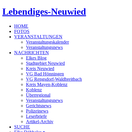
Lebendiges-Neuwied
HOME
FOTOS
VERANSTALTUNGEN
Veranstaltungskalender
Veranstaltungsnews
NACHRICHTEN
Elkes Blog
Stadtgebiet Neuwied
Kreis Neuwied
VG Bad Hönningen
VG Rengsdorf-Waldbreitbach
Kreis Mayen-Koblenz
Koblenz
Überregional
Veranstaltungsnews
Gerichtsnews
Polizeinews
Leserbriefe
Artikel-Archiv
SUCHE