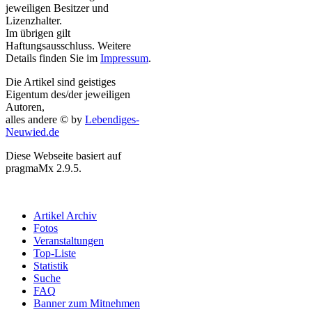
jeweiligen Besitzer und
Lizenzhalter.
Im übrigen gilt
Haftungsausschluss. Weitere
Details finden Sie im
Impressum
.
Die Artikel sind geistiges
Eigentum des/der jeweiligen
Autoren,
alles andere © by
Lebendiges-
Neuwied.de
Diese Webseite basiert auf
pragmaMx 2.9.5.
Artikel Archiv
Fotos
Veranstaltungen
Top-Liste
Statistik
Suche
FAQ
Banner zum Mitnehmen