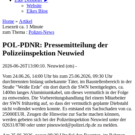
Elke Döbbeler ►
Website
Elkes Blog
Home
»
Artikel
Lesezeit ca. 1 Minute
zum Thema :
Polizei-News
POL-PDNR: Pressemitteilung der
Polizeiinspektion Neuwied
2026-06-26T13:00:10. Neuwied (ots) -
Vom 24.06.26, 14:00 Uhr bis zum 25.06.2026, 09:30 Uhr
durchtrennten bislang unbekannte Täter, im Baustellenbereich in der
Straße "Weiße Erde" ein dort durch die SWN bereitgelegtes, ca.
1400m langes Aluminiumkabel, um dieses vermutlich in der Folge
zu entwenden. Die Vorbereitungshandlung fiel einem Mitarbeiter
der SWN frühzeitig auf, so dass der vermutlich geplante Diebstahl
nicht vollendet werden konnte. Es entstand ein Sachschaden von ca.
25000EUR. Zeugen die Hinweise zur Sache machen können,
werden gebeten sich bei der Polizeiinspektion Neuwied unter der
02631/8780 oder unter pineuwied@polizei.rlp.de zu melden.