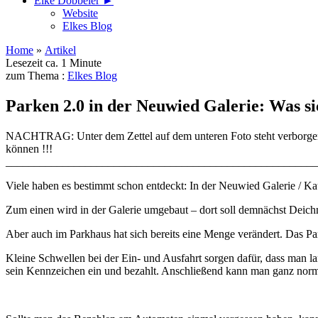
Elke Döbbeler ►
Website
Elkes Blog
Home
»
Artikel
Lesezeit ca. 1 Minute
zum Thema :
Elkes Blog
Parken 2.0 in der Neuwied Galerie: Was si
NACHTRAG: Unter dem Zettel auf dem unteren Foto steht ver
können !!!
_______________________________________________________
Viele haben es bestimmt schon entdeckt: In der Neuwied Galerie / Kau
Zum einen wird in der Galerie umgebaut – dort soll demnächst Deichma
Aber auch im Parkhaus hat sich bereits eine Menge verändert. Das Pa
Kleine Schwellen bei der Ein- und Ausfahrt sorgen dafür, dass man
sein Kennzeichen ein und bezahlt. Anschließend kann man ganz norm