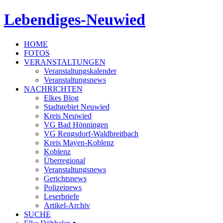
Lebendiges-Neuwied
HOME
FOTOS
VERANSTALTUNGEN
Veranstaltungskalender
Veranstaltungsnews
NACHRICHTEN
Elkes Blog
Stadtgebiet Neuwied
Kreis Neuwied
VG Bad Hönningen
VG Rengsdorf-Waldbreitbach
Kreis Mayen-Koblenz
Koblenz
Überregional
Veranstaltungsnews
Gerichtsnews
Polizeinews
Leserbriefe
Artikel-Archiv
SUCHE