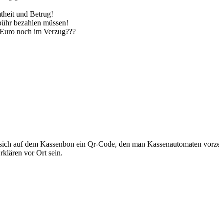
theit und Betrug!
ebühr bezahlen müssen!
2 Euro noch im Verzug???
det sich auf dem Kassenbon ein Qr-Code, den man Kassenautomaten vorz
klären vor Ort sein.