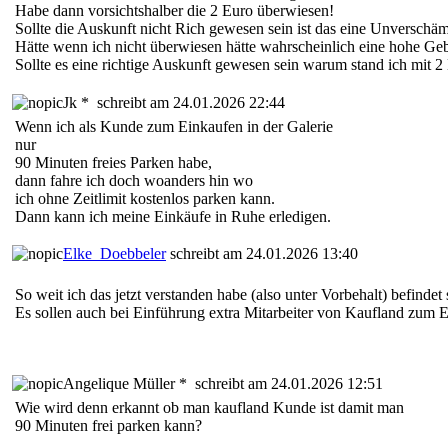
Habe dann vorsichtshalber die 2 Euro überwiesen!
Sollte die Auskunft nicht Rich gewesen sein ist das eine Unverschäm
Hätte wenn ich nicht überwiesen hätte wahrscheinlich eine hohe G
Sollte es eine richtige Auskunft gewesen sein warum stand ich mit 
Jk *
schreibt am 24.01.2026 22:44
Wenn ich als Kunde zum Einkaufen in der Galerie
nur
90 Minuten freies Parken habe,
dann fahre ich doch woanders hin wo
ich ohne Zeitlimit kostenlos parken kann.
Dann kann ich meine Einkäufe in Ruhe erledigen.
Elke_Doebbeler
schreibt am 24.01.2026 13:40
So weit ich das jetzt verstanden habe (also unter Vorbehalt) befin
Es sollen auch bei Einführung extra Mitarbeiter von Kaufland zum Er
Angelique Müller *
schreibt am 24.01.2026 12:51
Wie wird denn erkannt ob man kaufland Kunde ist damit man
90 Minuten frei parken kann?