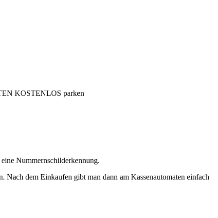
INUTEN KOSTENLOS parken
ber eine Nummernschilderkennung.
kann. Nach dem Einkaufen gibt man dann am Kassenautomaten einfach