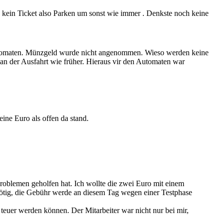
 kein Ticket also Parken um sonst wie immer . Denkste noch keine
 Automaten. Münzgeld wurde nicht angenommen. Wieso werden keine
n der Ausfahrt wie früher. Hieraus vir den Automaten war
ine Euro als offen da stand.
Problemen geholfen hat. Ich wollte die zwei Euro mit einem
 nötig, die Gebühr werde an diesem Tag wegen einer Testphase
teuer werden können. Der Mitarbeiter war nicht nur bei mir,