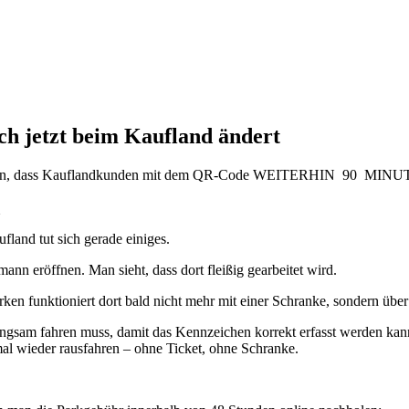
ch jetzt beim Kaufland ändert
borgen, dass Kauflandkunden mit dem QR-Code WEITERHIN 90 M
fland tut sich gerade einiges.
nn eröffnen. Man sieht, dass dort fleißig gearbeitet wird.
rken funktioniert dort bald nicht mehr mit einer Schranke, sondern ü
 langsam fahren muss, damit das Kennzeichen korrekt erfasst werden 
al wieder rausfahren – ohne Ticket, ohne Schranke.