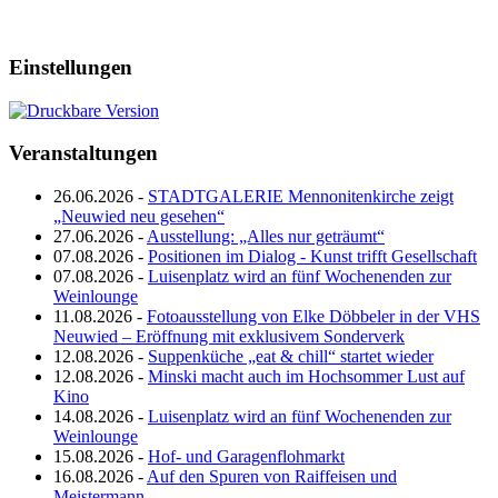
Einstellungen
Veranstaltungen
26.06.2026 -
STADTGALERIE Mennonitenkirche zeigt
„Neuwied neu gesehen“
27.06.2026 -
Ausstellung: „Alles nur geträumt“
07.08.2026 -
Positionen im Dialog - Kunst trifft Gesellschaft
07.08.2026 -
Luisenplatz wird an fünf Wochenenden zur
Weinlounge
11.08.2026 -
Fotoausstellung von Elke Döbbeler in der VHS
Neuwied – Eröffnung mit exklusivem Sonderverk
12.08.2026 -
Suppenküche „eat & chill“ startet wieder
12.08.2026 -
Minski macht auch im Hochsommer Lust auf
Kino
14.08.2026 -
Luisenplatz wird an fünf Wochenenden zur
Weinlounge
15.08.2026 -
Hof- und Garagenflohmarkt
16.08.2026 -
Auf den Spuren von Raiffeisen und
Meistermann