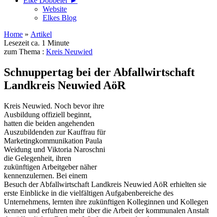
Elke Döbbeler ►
Website
Elkes Blog
Home
»
Artikel
Lesezeit ca. 1 Minute
zum Thema :
Kreis Neuwied
Schnuppertag bei der Abfallwirtschaft
Landkreis Neuwied AöR
Kreis Neuwied. Noch bevor ihre
Ausbildung offiziell beginnt,
hatten die beiden angehenden
Auszubildenden zur Kauffrau für
Marketingkommunikation Paula
Weidung und Viktoria Naroschni
die Gelegenheit, ihren
zukünftigen Arbeitgeber näher
kennenzulernen. Bei einem
Besuch der Abfallwirtschaft Landkreis Neuwied AöR erhielten sie
erste Einblicke in die vielfältigen Aufgabenbereiche des
Unternehmens, lernten ihre zukünftigen Kolleginnen und Kollegen
kennen und erfuhren mehr über die Arbeit der kommunalen Anstalt