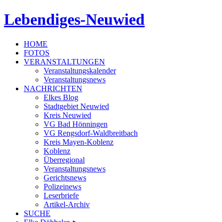
Lebendiges-Neuwied
HOME
FOTOS
VERANSTALTUNGEN
Veranstaltungskalender
Veranstaltungsnews
NACHRICHTEN
Elkes Blog
Stadtgebiet Neuwied
Kreis Neuwied
VG Bad Hönningen
VG Rengsdorf-Waldbreitbach
Kreis Mayen-Koblenz
Koblenz
Überregional
Veranstaltungsnews
Gerichtsnews
Polizeinews
Leserbriefe
Artikel-Archiv
SUCHE