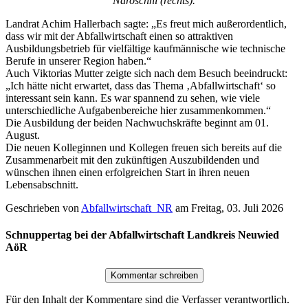
Naroschni (rechts).
Landrat Achim Hallerbach sagte: „Es freut mich außerordentlich,
dass wir mit der Abfallwirtschaft einen so attraktiven
Ausbildungsbetrieb für vielfältige kaufmännische wie technische
Berufe in unserer Region haben.“
Auch Viktorias Mutter zeigte sich nach dem Besuch beeindruckt:
„Ich hätte nicht erwartet, dass das Thema ‚Abfallwirtschaft‘ so
interessant sein kann. Es war spannend zu sehen, wie viele
unterschiedliche Aufgabenbereiche hier zusammenkommen.“
Die Ausbildung der beiden Nachwuchskräfte beginnt am 01.
August.
Die neuen Kolleginnen und Kollegen freuen sich bereits auf die
Zusammenarbeit mit den zukünftigen Auszubildenden und
wünschen ihnen einen erfolgreichen Start in ihren neuen
Lebensabschnitt.
Geschrieben von
Abfallwirtschaft_NR
am
Freitag, 03. Juli 2026
Schnuppertag bei der Abfallwirtschaft Landkreis Neuwied
AöR
Für den Inhalt der Kommentare sind die Verfasser verantwortlich.