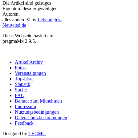
Die Artikel sind geistiges
Eigentum des/der jeweiligen
Autoren,
alles andere © by
Lebendiges-
Neuwied.de
Diese Webseite basiert auf
pragmaMx 2.9.5.
Artikel Archiv
Fotos
Veranstaltungen
Top-Liste
Statistik
Suche
FAQ
Banner zum Mitnehmen
Impressum
Nutzungsbedingungen
Datenschutzbestimmungen
Feedback
Designed by
TECMU