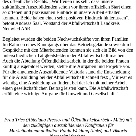
des öffentlichen Rechts. „Wir freuen uns sehr, dass unsere
zukünftigen Auszubildenden schon vor ihrem offiziellen Start einen
so offenen und praxisnahen Einblick in unsere Arbeit erhalten
konnten. Beide haben einen sehr positiven Eindruck hinterlassen“,
betont Andreas Saal, Vorstand der Abfallwirtschaft Landkreis
Neuwied AöR.
Begleitet wurden die beiden Nachwuchskräfte von ihren Familien.
Im Rahmen eines Rundgangs über das Betriebsgelände sowie durch
Gespräche mit den Mitarbeitenden konnten sie sich ein Bild von den
unterschiedlichen Tätigkeitsfeldern der Abfallwirtschaft machen.
Auch die Abteilung Öffentlichkeitsarbeit, in der die beiden Frauen
künftig ausgebildet werden, stellte ihre Aufgaben und Projekte vor.
Für die angehende Auszubildende Viktoria stand die Entscheidung
für die Ausbildung bei der Abfallwirtschaft schnell fest: „Mir war es
wichtig, eine Ausbildung zu finden, bei der ich mit meiner Arbeit
einen gesellschaftlichen Beitrag leisten kann. Die Abfallwirtschaft
erfüllt eine wichtige Aufgabe für Umwelt und Gesellschaft.“
Frau Tries (Abteilung Presse- und Öffentlichkeitsarbeit - Mitte) mit
den zukünftigen auszubildenden Kauffrauen für
Marketingkommunikation Paula Weidung (links) und Viktoria