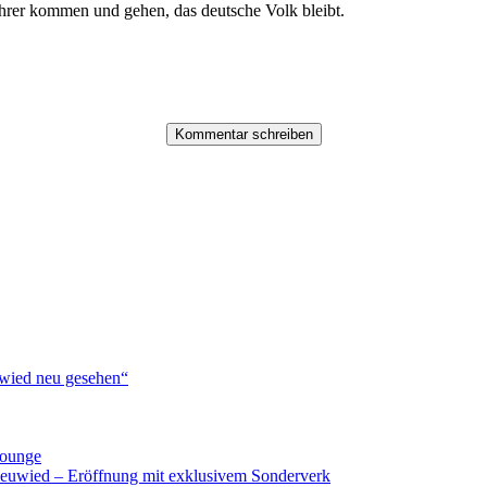
ührer kommen und gehen, das deutsche Volk bleibt.
ied neu gesehen“
lounge
Neuwied – Eröffnung mit exklusivem Sonderverk