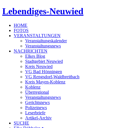
Lebendiges-Neuwied
HOME
FOTOS
VERANSTALTUNGEN
Veranstaltungskalender
Veranstaltungsnews
NACHRICHTEN
Elkes Blog
Stadtgebiet Neuwied
Kreis Neuwied
VG Bad Hönningen
VG Rengsdorf-Waldbreitbach
Kreis Mayen-Koblenz
Koblenz
Überregional
Veranstaltungsnews
Gerichtsnews
Polizeinews
Leserbriefe
Artikel-Archiv
SUCHE