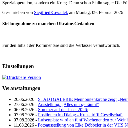
Spezialoperation, sondern ein Krieg. Denn schon Stalin sagte: Die F
Geschrieben von
SiegfriedKowallek
am
Montag, 09. Februar 2026
Stellungnahme zu manchen Ukraine-Gedanken
Für den Inhalt der Kommentare sind die Verfasser verantwortlich.
Einstellungen
Veranstaltungen
26.06.2026 -
STADTGALERIE Mennonitenkirche zeigt „Neuw
27.06.2026 -
Ausstellung: „Alles nur geträumt“
06.08.2026 -
Sommer auf der Insel 2026:
07.08.2026 -
Positionen im Dialog - Kunst trifft Gesellschaft
07.08.2026 -
Luisenplatz wird an fünf Wochenenden zur Wein
11.08.2026 -
Fotoausstellung von Elke Döbbeler in der VHS 