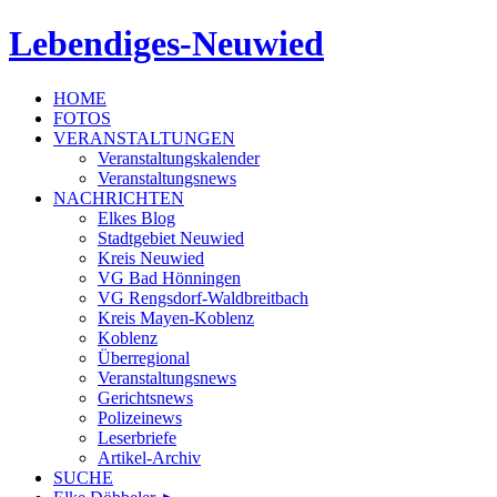
Lebendiges-Neuwied
HOME
FOTOS
VERANSTALTUNGEN
Veranstaltungskalender
Veranstaltungsnews
NACHRICHTEN
Elkes Blog
Stadtgebiet Neuwied
Kreis Neuwied
VG Bad Hönningen
VG Rengsdorf-Waldbreitbach
Kreis Mayen-Koblenz
Koblenz
Überregional
Veranstaltungsnews
Gerichtsnews
Polizeinews
Leserbriefe
Artikel-Archiv
SUCHE