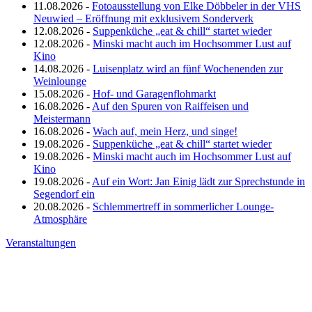
11.08.2026 -
Fotoausstellung von Elke Döbbeler in der VHS
Neuwied – Eröffnung mit exklusivem Sonderverk
12.08.2026 -
Suppenküche „eat & chill“ startet wieder
12.08.2026 -
Minski macht auch im Hochsommer Lust auf
Kino
14.08.2026 -
Luisenplatz wird an fünf Wochenenden zur
Weinlounge
15.08.2026 -
Hof- und Garagenflohmarkt
16.08.2026 -
Auf den Spuren von Raiffeisen und
Meistermann
16.08.2026 -
Wach auf, mein Herz, und singe!
19.08.2026 -
Suppenküche „eat & chill“ startet wieder
19.08.2026 -
Minski macht auch im Hochsommer Lust auf
Kino
19.08.2026 -
Auf ein Wort: Jan Einig lädt zur Sprechstunde in
Segendorf ein
20.08.2026 -
Schlemmertreff in sommerlicher Lounge-
Atmosphäre
Veranstaltungen