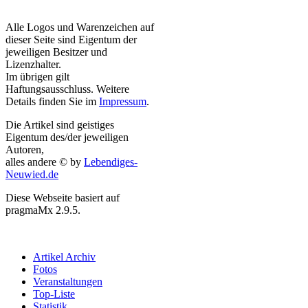
Alle Logos und Warenzeichen auf
dieser Seite sind Eigentum der
jeweiligen Besitzer und
Lizenzhalter.
Im übrigen gilt
Haftungsausschluss. Weitere
Details finden Sie im
Impressum
.
Die Artikel sind geistiges
Eigentum des/der jeweiligen
Autoren,
alles andere © by
Lebendiges-
Neuwied.de
Diese Webseite basiert auf
pragmaMx 2.9.5.
Artikel Archiv
Fotos
Veranstaltungen
Top-Liste
Statistik