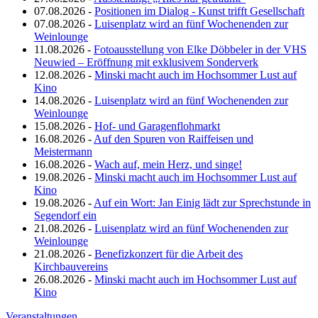
07.08.2026 -
Positionen im Dialog - Kunst trifft Gesellschaft
07.08.2026 -
Luisenplatz wird an fünf Wochenenden zur
Weinlounge
11.08.2026 -
Fotoausstellung von Elke Döbbeler in der VHS
Neuwied – Eröffnung mit exklusivem Sonderverk
12.08.2026 -
Minski macht auch im Hochsommer Lust auf
Kino
14.08.2026 -
Luisenplatz wird an fünf Wochenenden zur
Weinlounge
15.08.2026 -
Hof- und Garagenflohmarkt
16.08.2026 -
Auf den Spuren von Raiffeisen und
Meistermann
16.08.2026 -
Wach auf, mein Herz, und singe!
19.08.2026 -
Minski macht auch im Hochsommer Lust auf
Kino
19.08.2026 -
Auf ein Wort: Jan Einig lädt zur Sprechstunde in
Segendorf ein
21.08.2026 -
Luisenplatz wird an fünf Wochenenden zur
Weinlounge
21.08.2026 -
Benefizkonzert für die Arbeit des
Kirchbauvereins
26.08.2026 -
Minski macht auch im Hochsommer Lust auf
Kino
Veranstaltungen