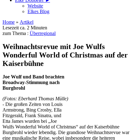
Elke Döbbeler ►
Website
Elkes Blog
Home
»
Artikel
Lesezeit ca. 2 Minuten
zum Thema :
Überregional
Weihnachtsrevue mit Joe Wulfs
Wonderful World of Christmas auf der
Kaiserbühne
Joe Wulf und Band brachten
Broadway-Stimmung nach
Burgbrohl
(Fotos: Eberhard Thomas Mülle)
-
Die großen Zeiten von Louis
Armstrong, Bing Crosby, Ella
Fitzgerald, Frank Sinatra, und
Etta James wurden bei „Joe
Wulfs Wonderful World of Christmas“ auf der Kaiserbühne
Burgbrohl wieder lebendig. Die grandiose Weihnachtsrevue war
eine musikalische Reise, wobei insbesondere die heiteren