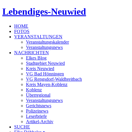
Lebendiges-Neuwied
HOME
FOTOS
VERANSTALTUNGEN
Veranstaltungskalender
Veranstaltungsnews
NACHRICHTEN
Elkes Blog
Stadtgebiet Neuwied
Kreis Neuwied
VG Bad Hönningen
VG Rengsdorf-Waldbreitbach
Kreis Mayen-Koblenz
Koblenz
Überregional
Veranstaltungsnews
Gerichtsnews
Polizeinews
Leserbriefe
Artikel-Archiv
SUCHE