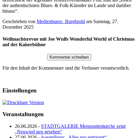
der authentischsten Blues- & Folk-Künstler im Lande und darüber
hinaus“.
Geschrieben von
Medienbuero_Burgbrohl
am
Samstag, 27.
Dezember 2025
Weihnachtsrevue mit Joe Wulfs Wonderful World of Christmas
auf der Kaiserbühne
Für den Inhalt der Kommentare sind die Verfasser verantwortlich.
Einstellungen
Veranstaltungen
26.06.2026 -
STADTGALERIE Mennonitenkirche zeigt
„Neuwied neu gesehen“
27.06.2026 -
Ausstellung: „Alles nur geträumt“