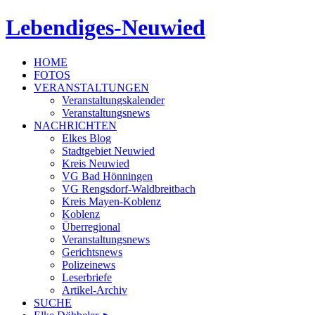
Lebendiges-Neuwied
HOME
FOTOS
VERANSTALTUNGEN
Veranstaltungskalender
Veranstaltungsnews
NACHRICHTEN
Elkes Blog
Stadtgebiet Neuwied
Kreis Neuwied
VG Bad Hönningen
VG Rengsdorf-Waldbreitbach
Kreis Mayen-Koblenz
Koblenz
Überregional
Veranstaltungsnews
Gerichtsnews
Polizeinews
Leserbriefe
Artikel-Archiv
SUCHE