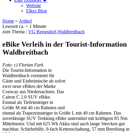
Elke Döbbeler ►
Website
Elkes Blog
Home
»
Artikel
Lesezeit ca. < 1 Minute
zum Thema :
VG Rengsdorf-Waldbreitbach
eBike Verleih in der Tourist-Information
Waldbreitbach
Foto: c) Florian Fark
Die Tourist-Information in
Waldbreitbach vermietet für
Gäste und Einheimische ab sofort
zwei neue eBikes der Marke
Conway aus Niedersachsen. Das
Cairon C 2.0 SUV eBike.
Einmal als Tiefeinsteiger in
Größe M mit 46 cm Rahmen und
einmal als Trapezeinsteiger in Größe L mit 49 cm Rahmen. Das
zuverlässige SUV Trekking eBike unterstützt mit kräftigem 85 Nm
Mittelmotor. Und mit 625 Wh Akku sind auch lange Strecken gut
machbar. Schiebehilfe, 9-fach Kettenschaltung, 57 mm Bereifung in