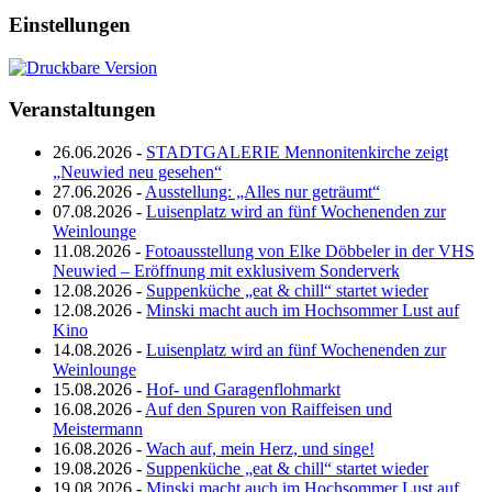
Einstellungen
Veranstaltungen
26.06.2026 -
STADTGALERIE Mennonitenkirche zeigt
„Neuwied neu gesehen“
27.06.2026 -
Ausstellung: „Alles nur geträumt“
07.08.2026 -
Luisenplatz wird an fünf Wochenenden zur
Weinlounge
11.08.2026 -
Fotoausstellung von Elke Döbbeler in der VHS
Neuwied – Eröffnung mit exklusivem Sonderverk
12.08.2026 -
Suppenküche „eat & chill“ startet wieder
12.08.2026 -
Minski macht auch im Hochsommer Lust auf
Kino
14.08.2026 -
Luisenplatz wird an fünf Wochenenden zur
Weinlounge
15.08.2026 -
Hof- und Garagenflohmarkt
16.08.2026 -
Auf den Spuren von Raiffeisen und
Meistermann
16.08.2026 -
Wach auf, mein Herz, und singe!
19.08.2026 -
Suppenküche „eat & chill“ startet wieder
19.08.2026 -
Minski macht auch im Hochsommer Lust auf