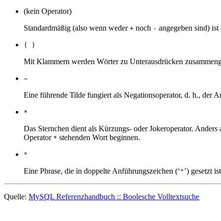
(kein Operator)
Standardmäßig (also wenn weder
noch
angegeben sind) ist 
+
-
( )
Mit Klammern werden Wörter zu Unterausdrücken zusammenge
~
Eine führende Tilde fungiert als Negationsoperator, d. h., der 
*
Das Sternchen dient als Kürzungs- oder Jokeroperator. Anders 
Operator
stehenden Wort beginnen.
*
"
Eine Phrase, die in doppelte Anführungszeichen (‘
’) gesetzt i
"
Quelle:
MySQL Referenzhandbuch :: Boolesche Volltextsuche