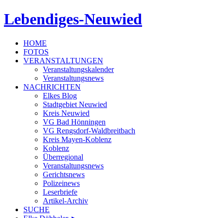
Lebendiges-Neuwied
HOME
FOTOS
VERANSTALTUNGEN
Veranstaltungskalender
Veranstaltungsnews
NACHRICHTEN
Elkes Blog
Stadtgebiet Neuwied
Kreis Neuwied
VG Bad Hönningen
VG Rengsdorf-Waldbreitbach
Kreis Mayen-Koblenz
Koblenz
Überregional
Veranstaltungsnews
Gerichtsnews
Polizeinews
Leserbriefe
Artikel-Archiv
SUCHE