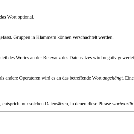
das Wort optional.
fasst. Gruppen in Klammern können verschachtelt werden.
Anteil des Wortes an der Relevanz des Datensatzes wird negativ gewertet
als andere Operatoren wird es an das betreffende Wort
angehängt
. Ein
st, entspricht nur solchen Datensätzen, in denen diese Phrase
wortwörtli