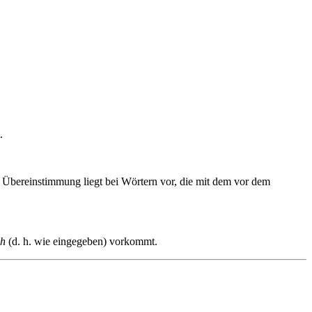
.
e Übereinstimmung liegt bei Wörtern vor, die mit dem vor dem
ch
(d. h. wie eingegeben) vorkommt.