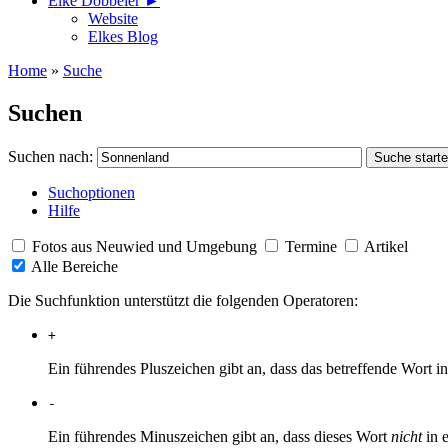
Elke Döbbeler ►
Website
Elkes Blog
Home
»
Suche
Suchen
Suchen nach:
Suchoptionen
Hilfe
Fotos aus Neuwied und Umgebung
Termine
Artikel
Alle Bereiche
Die Suchfunktion unterstützt die folgenden Operatoren:
+
Ein führendes Pluszeichen gibt an, dass das betreffende Wort
-
Ein führendes Minuszeichen gibt an, dass dieses Wort
nicht
in 