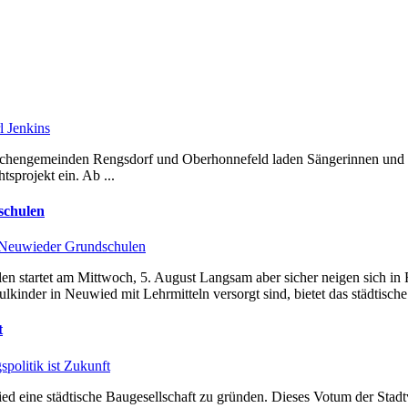
l Jenkins
Kirchengemeinden Rengsdorf und Oberhonnefeld laden Sängerinnen und 
projekt ein. Ab ...
schulen
e Neuwieder Grundschulen
n startet am Mittwoch, 5. August Langsam aber sicher neigen sich in
inder in Neuwied mit Lehrmitteln versorgt sind, bietet das städtische 
t
olitik ist Zukunft
ied eine städtische Baugesellschaft zu gründen. Dieses Votum der Stadt