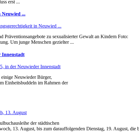
s erst ...
n Neuwied ...
ungsgerechtigkeit in Neuwied ...
 Präventionsangebote zu sexualisierter Gewalt an Kindern Foto:
tung. Um junge Menschen gezielter ...
 Innenstadt
in der Neuwieder Innenstadt
n einige Neuwieder Bürger,
 zum Einheitsbuddeln im Rahmen der
h, 13. August
ulbuchausleihe der städtischen
h, 13. August, bis zum darauffolgenden Dienstag, 19. August, die be