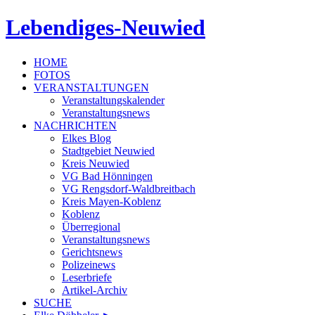
Lebendiges-Neuwied
HOME
FOTOS
VERANSTALTUNGEN
Veranstaltungskalender
Veranstaltungsnews
NACHRICHTEN
Elkes Blog
Stadtgebiet Neuwied
Kreis Neuwied
VG Bad Hönningen
VG Rengsdorf-Waldbreitbach
Kreis Mayen-Koblenz
Koblenz
Überregional
Veranstaltungsnews
Gerichtsnews
Polizeinews
Leserbriefe
Artikel-Archiv
SUCHE