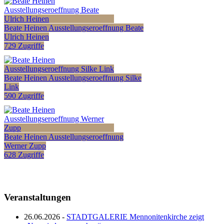
Beate Heinen Ausstellungseroeffnung Beate
Ulrich Heinen
729 Zugriffe
Beate Heinen Ausstellungseroeffnung Silke
Link
590 Zugriffe
Beate Heinen Ausstellungseroeffnung
Werner Zupp
628 Zugriffe
Veranstaltungen
26.06.2026 -
STADTGALERIE Mennonitenkirche zeigt