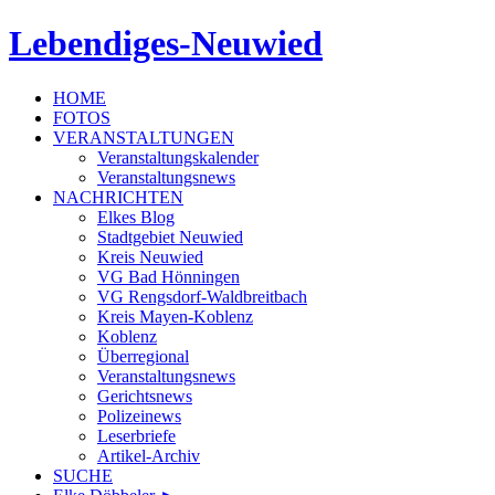
Lebendiges-Neuwied
HOME
FOTOS
VERANSTALTUNGEN
Veranstaltungskalender
Veranstaltungsnews
NACHRICHTEN
Elkes Blog
Stadtgebiet Neuwied
Kreis Neuwied
VG Bad Hönningen
VG Rengsdorf-Waldbreitbach
Kreis Mayen-Koblenz
Koblenz
Überregional
Veranstaltungsnews
Gerichtsnews
Polizeinews
Leserbriefe
Artikel-Archiv
SUCHE