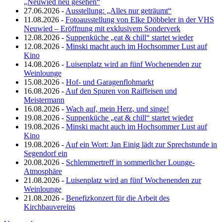
„Neuwied neu gesehen“
27.06.2026 -
Ausstellung: „Alles nur geträumt“
11.08.2026 -
Fotoausstellung von Elke Döbbeler in der VHS
Neuwied – Eröffnung mit exklusivem Sonderverk
12.08.2026 -
Suppenküche „eat & chill“ startet wieder
12.08.2026 -
Minski macht auch im Hochsommer Lust auf
Kino
14.08.2026 -
Luisenplatz wird an fünf Wochenenden zur
Weinlounge
15.08.2026 -
Hof- und Garagenflohmarkt
16.08.2026 -
Auf den Spuren von Raiffeisen und
Meistermann
16.08.2026 -
Wach auf, mein Herz, und singe!
19.08.2026 -
Suppenküche „eat & chill“ startet wieder
19.08.2026 -
Minski macht auch im Hochsommer Lust auf
Kino
19.08.2026 -
Auf ein Wort: Jan Einig lädt zur Sprechstunde in
Segendorf ein
20.08.2026 -
Schlemmertreff in sommerlicher Lounge-
Atmosphäre
21.08.2026 -
Luisenplatz wird an fünf Wochenenden zur
Weinlounge
21.08.2026 -
Benefizkonzert für die Arbeit des
Kirchbauvereins