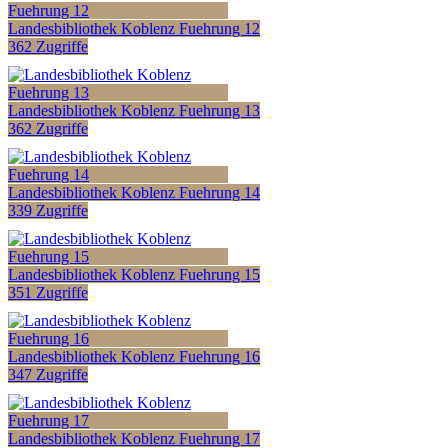
Landesbibliothek Koblenz Fuehrung 12
362 Zugriffe
Landesbibliothek Koblenz Fuehrung 13
362 Zugriffe
Landesbibliothek Koblenz Fuehrung 14
339 Zugriffe
Landesbibliothek Koblenz Fuehrung 15
351 Zugriffe
Landesbibliothek Koblenz Fuehrung 16
347 Zugriffe
Landesbibliothek Koblenz Fuehrung 17