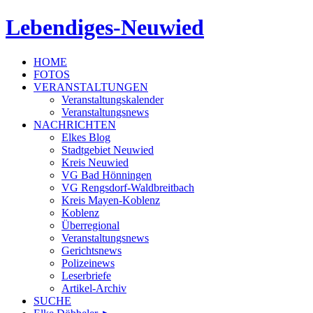
Lebendiges-Neuwied
HOME
FOTOS
VERANSTALTUNGEN
Veranstaltungskalender
Veranstaltungsnews
NACHRICHTEN
Elkes Blog
Stadtgebiet Neuwied
Kreis Neuwied
VG Bad Hönningen
VG Rengsdorf-Waldbreitbach
Kreis Mayen-Koblenz
Koblenz
Überregional
Veranstaltungsnews
Gerichtsnews
Polizeinews
Leserbriefe
Artikel-Archiv
SUCHE