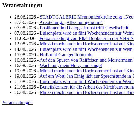
Veranstaltungen
26.06.2026 -
STADTGALERIE Mennonitenkirche zeigt „Neuw
27.06.2026 -
Ausstellung: „Alles nur geträumt“
07.08.2026 -
Positionen im Dialog - Kunst trifft Gesellschaft
07.08.2026 -
Luisenplatz wird an fünf Wochenenden zur Wein
11.08.2026 -
Fotoausstellung von Elke Döbbeler in der VHS 
12.08.2026 -
Minski macht auch im Hochsommer Lust auf Kin
14.08.2026 -
Luisenplatz wird an fünf Wochenenden zur Wein
15.08.2026 -
Hof- und Garagenflohmarkt
16.08.2026 -
Auf den Spuren von Raiffeisen und Meistermann
16.08.2026 -
Wach auf, mein Herz, und singe!
19.08.2026 -
Minski macht auch im Hochsommer Lust auf Kin
19.08.2026 -
Auf ein Wort: Jan Einig lädt zur Sprechstunde in 
21.08.2026 -
Luisenplatz wird an fünf Wochenenden zur Wein
21.08.2026 -
Benefizkonzert für die Arbeit des Kirchbauverein
26.08.2026 -
Minski macht auch im Hochsommer Lust auf Kin
Veranstaltungen