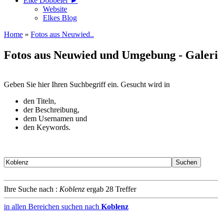
Elke Döbbeler ►
Website
Elkes Blog
Home
»
Fotos aus Neuwied..
Fotos aus Neuwied und Umgebung - Galer
Geben Sie hier Ihren Suchbegriff ein. Gesucht wird in
den Titeln,
der Beschreibung,
dem Usernamen und
den Keywords.
Ihre Suche nach :
Koblenz
ergab 28 Treffer
in allen Bereichen suchen nach
Koblenz