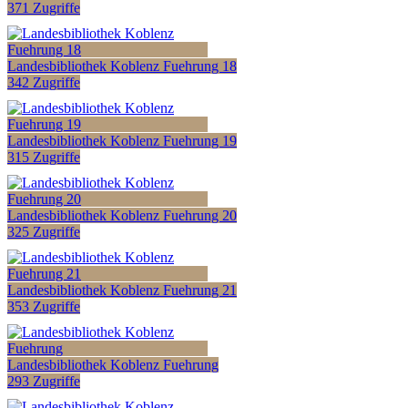
371 Zugriffe
Landesbibliothek Koblenz Fuehrung 18
342 Zugriffe
Landesbibliothek Koblenz Fuehrung 19
315 Zugriffe
Landesbibliothek Koblenz Fuehrung 20
325 Zugriffe
Landesbibliothek Koblenz Fuehrung 21
353 Zugriffe
Landesbibliothek Koblenz Fuehrung
293 Zugriffe