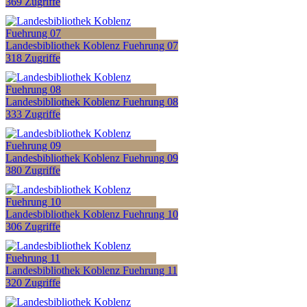
369 Zugriffe
Landesbibliothek Koblenz Fuehrung 07
318 Zugriffe
Landesbibliothek Koblenz Fuehrung 08
333 Zugriffe
Landesbibliothek Koblenz Fuehrung 09
380 Zugriffe
Landesbibliothek Koblenz Fuehrung 10
306 Zugriffe
Landesbibliothek Koblenz Fuehrung 11
320 Zugriffe