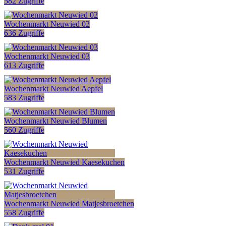
582 Zugriffe
Wochenmarkt Neuwied 02
636 Zugriffe
Wochenmarkt Neuwied 03
613 Zugriffe
Wochenmarkt Neuwied Aepfel
583 Zugriffe
Wochenmarkt Neuwied Blumen
560 Zugriffe
Wochenmarkt Neuwied Kaesekuchen
531 Zugriffe
Wochenmarkt Neuwied Matjesbroetchen
558 Zugriffe