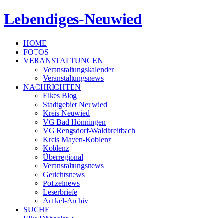
Lebendiges-Neuwied
HOME
FOTOS
VERANSTALTUNGEN
Veranstaltungskalender
Veranstaltungsnews
NACHRICHTEN
Elkes Blog
Stadtgebiet Neuwied
Kreis Neuwied
VG Bad Hönningen
VG Rengsdorf-Waldbreitbach
Kreis Mayen-Koblenz
Koblenz
Überregional
Veranstaltungsnews
Gerichtsnews
Polizeinews
Leserbriefe
Artikel-Archiv
SUCHE