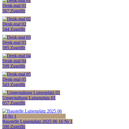
Denk-mal 01
567 Zugriffe
Denk-mal 02
544 Zugriffe
Denk-mal 03
595 Zugriffe
Denk-mal 04
599 Zugriffe
Denk-mal 05
543 Zugriffe
Umgestaltung Luisenplatz 01
657 Zugriffe
Baustelle Luisenplatz 2025 06 16 Nr 1
590 Zugriffe