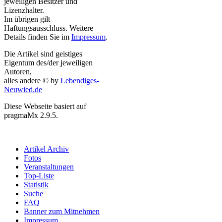
jeweiligen Besitzer und
Lizenzhalter.
Im übrigen gilt
Haftungsausschluss. Weitere
Details finden Sie im
Impressum
.
Die Artikel sind geistiges
Eigentum des/der jeweiligen
Autoren,
alles andere © by
Lebendiges-
Neuwied.de
Diese Webseite basiert auf
pragmaMx 2.9.5.
Artikel Archiv
Fotos
Veranstaltungen
Top-Liste
Statistik
Suche
FAQ
Banner zum Mitnehmen
Impressum