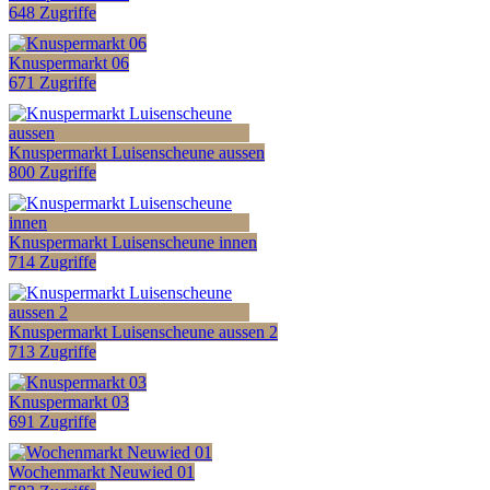
648 Zugriffe
Knuspermarkt 06
671 Zugriffe
Knuspermarkt Luisenscheune aussen
800 Zugriffe
Knuspermarkt Luisenscheune innen
714 Zugriffe
Knuspermarkt Luisenscheune aussen 2
713 Zugriffe
Knuspermarkt 03
691 Zugriffe
Wochenmarkt Neuwied 01