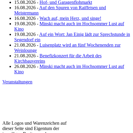
15.08.2026 -
Hof- und Garagenflohmarkt
16.08.2026 -
Auf den Spuren von Raiffeisen und
Meistermann
16.08.2026 -
Wach auf, mein Herz, und singe!
19.08.2026 -
Minski macht auch im Hochsommer Lust auf
Kino
19.08.2026 -
Auf ein Wort: Jan Einig lädt zur Sprechstunde in
Segendorf ein
21.08.2026 -
Luisenplatz wird an fünf Wochenenden zur
Weinlounge
21.08.2026 -
Benefizkonzert für die Arbeit des
Kirchbauvereins
26.08.2026 -
Minski macht auch im Hochsommer Lust auf
Kino
Veranstaltungen
Alle Logos und Warenzeichen auf
dieser Seite sind Eigentum der