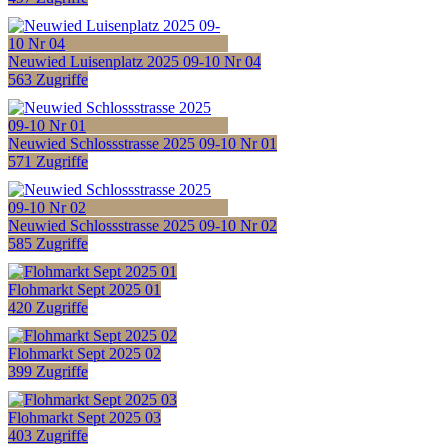
Neuwied Luisenplatz 2025 09-10 Nr 04
563 Zugriffe
Neuwied Schlossstrasse 2025 09-10 Nr 01
571 Zugriffe
Neuwied Schlossstrasse 2025 09-10 Nr 02
585 Zugriffe
Flohmarkt Sept 2025 01
420 Zugriffe
Flohmarkt Sept 2025 02
399 Zugriffe
Flohmarkt Sept 2025 03
403 Zugriffe