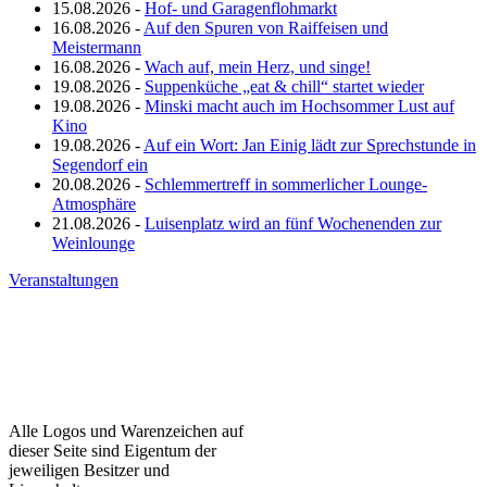
15.08.2026 -
Hof- und Garagenflohmarkt
16.08.2026 -
Auf den Spuren von Raiffeisen und
Meistermann
16.08.2026 -
Wach auf, mein Herz, und singe!
19.08.2026 -
Suppenküche „eat & chill“ startet wieder
19.08.2026 -
Minski macht auch im Hochsommer Lust auf
Kino
19.08.2026 -
Auf ein Wort: Jan Einig lädt zur Sprechstunde in
Segendorf ein
20.08.2026 -
Schlemmertreff in sommerlicher Lounge-
Atmosphäre
21.08.2026 -
Luisenplatz wird an fünf Wochenenden zur
Weinlounge
Veranstaltungen
Alle Logos und Warenzeichen auf
dieser Seite sind Eigentum der
jeweiligen Besitzer und