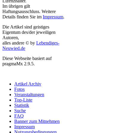
Lizenzhalter.
Im übrigen gilt
Haftungsausschluss. Weitere
Details finden Sie im
Impressum
.
Die Artikel sind geistiges
Eigentum des/der jeweiligen
Autoren,
alles andere © by
Lebendiges-
Neuwied.de
Diese Webseite basiert auf
pragmaMx 2.9.5.
Artikel Archiv
Fotos
Veranstaltungen
Top-Liste
Statistik
Suche
FAQ
Banner zum Mitnehmen
Impressum
Nutzungsbedingungen