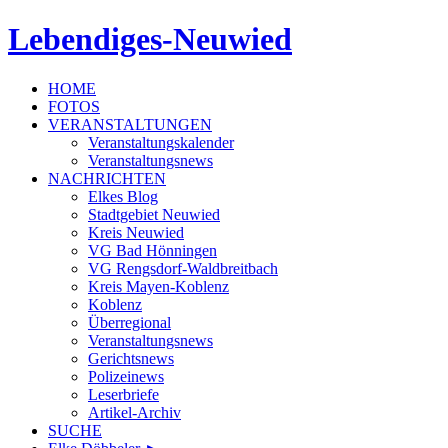
Lebendiges-Neuwied
HOME
FOTOS
VERANSTALTUNGEN
Veranstaltungskalender
Veranstaltungsnews
NACHRICHTEN
Elkes Blog
Stadtgebiet Neuwied
Kreis Neuwied
VG Bad Hönningen
VG Rengsdorf-Waldbreitbach
Kreis Mayen-Koblenz
Koblenz
Überregional
Veranstaltungsnews
Gerichtsnews
Polizeinews
Leserbriefe
Artikel-Archiv
SUCHE