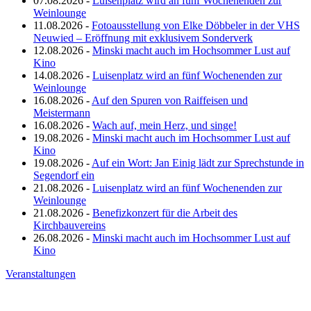
07.08.2026 -
Luisenplatz wird an fünf Wochenenden zur
Weinlounge
11.08.2026 -
Fotoausstellung von Elke Döbbeler in der VHS
Neuwied – Eröffnung mit exklusivem Sonderverk
12.08.2026 -
Minski macht auch im Hochsommer Lust auf
Kino
14.08.2026 -
Luisenplatz wird an fünf Wochenenden zur
Weinlounge
16.08.2026 -
Auf den Spuren von Raiffeisen und
Meistermann
16.08.2026 -
Wach auf, mein Herz, und singe!
19.08.2026 -
Minski macht auch im Hochsommer Lust auf
Kino
19.08.2026 -
Auf ein Wort: Jan Einig lädt zur Sprechstunde in
Segendorf ein
21.08.2026 -
Luisenplatz wird an fünf Wochenenden zur
Weinlounge
21.08.2026 -
Benefizkonzert für die Arbeit des
Kirchbauvereins
26.08.2026 -
Minski macht auch im Hochsommer Lust auf
Kino
Veranstaltungen