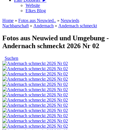
Elke Döbbeler ►
Website
Elkes Blog
Home
»
Fotos aus Neuwied..
»
Neuwieds
Nachbarschaft
»
Andernach
»
Andernach schmeckt
Fotos aus Neuwied und Umgebung -
Andernach schmeckt 2026 Nr 02
Suchen