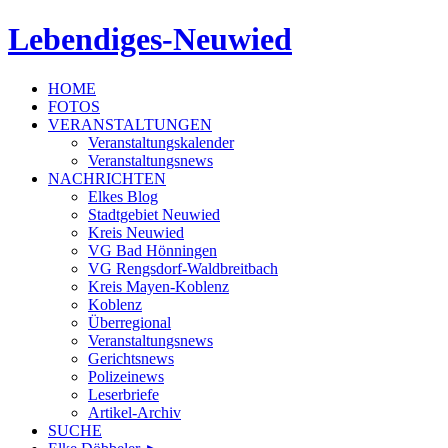
Lebendiges-Neuwied
HOME
FOTOS
VERANSTALTUNGEN
Veranstaltungskalender
Veranstaltungsnews
NACHRICHTEN
Elkes Blog
Stadtgebiet Neuwied
Kreis Neuwied
VG Bad Hönningen
VG Rengsdorf-Waldbreitbach
Kreis Mayen-Koblenz
Koblenz
Überregional
Veranstaltungsnews
Gerichtsnews
Polizeinews
Leserbriefe
Artikel-Archiv
SUCHE