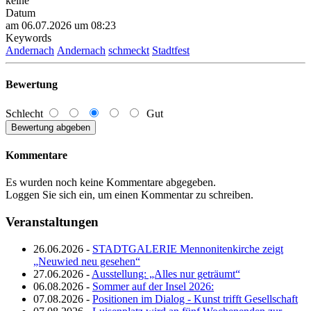
keine
Datum
am 06.07.2026 um 08:23
Keywords
Andernach
Andernach
schmeckt
Stadtfest
Bewertung
Schlecht
Gut
Kommentare
Es wurden noch keine Kommentare abgegeben.
Loggen Sie sich ein, um einen Kommentar zu schreiben.
Veranstaltungen
26.06.2026 -
STADTGALERIE Mennonitenkirche zeigt
„Neuwied neu gesehen“
27.06.2026 -
Ausstellung: „Alles nur geträumt“
06.08.2026 -
Sommer auf der Insel 2026:
07.08.2026 -
Positionen im Dialog - Kunst trifft Gesellschaft