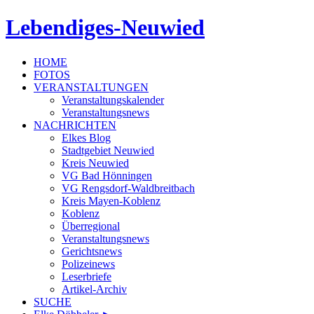
Lebendiges-Neuwied
HOME
FOTOS
VERANSTALTUNGEN
Veranstaltungskalender
Veranstaltungsnews
NACHRICHTEN
Elkes Blog
Stadtgebiet Neuwied
Kreis Neuwied
VG Bad Hönningen
VG Rengsdorf-Waldbreitbach
Kreis Mayen-Koblenz
Koblenz
Überregional
Veranstaltungsnews
Gerichtsnews
Polizeinews
Leserbriefe
Artikel-Archiv
SUCHE