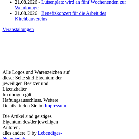
21.08.2026 -
Luisenplatz wird an fünf Wochenenden zur
Weinlounge
21.08.2026 -
Benefizkonzert für die Arbeit des
Kirchbauvereins
Veranstaltungen
Alle Logos und Warenzeichen auf
dieser Seite sind Eigentum der
jeweiligen Besitzer und
Lizenzhalter.
Im übrigen gilt
Haftungsausschluss. Weitere
Details finden Sie im
Impressum
.
Die Artikel sind geistiges
Eigentum des/der jeweiligen
Autoren,
alles andere © by
Lebendiges-
Neuwied.de