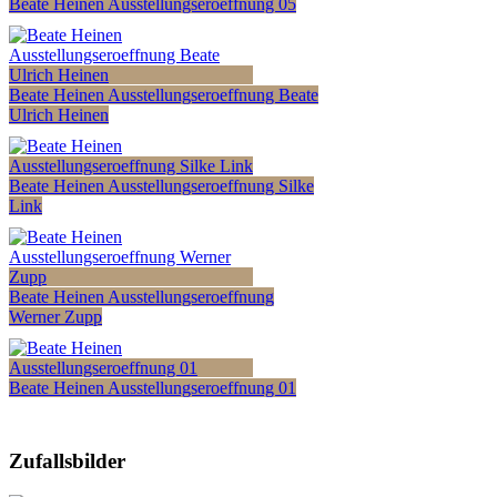
Beate Heinen Ausstellungseroeffnung 05
Beate Heinen Ausstellungseroeffnung Beate
Ulrich Heinen
Beate Heinen Ausstellungseroeffnung Silke
Link
Beate Heinen Ausstellungseroeffnung
Werner Zupp
Beate Heinen Ausstellungseroeffnung 01
Zufallsbilder