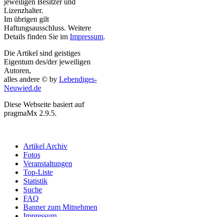
jeweiligen Besitzer und
Lizenzhalter.
Im übrigen gilt
Haftungsausschluss. Weitere
Details finden Sie im
Impressum
.
Die Artikel sind geistiges
Eigentum des/der jeweiligen
Autoren,
alles andere © by
Lebendiges-
Neuwied.de
Diese Webseite basiert auf
pragmaMx 2.9.5.
Artikel Archiv
Fotos
Veranstaltungen
Top-Liste
Statistik
Suche
FAQ
Banner zum Mitnehmen
Impressum