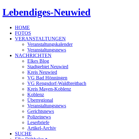
Lebendiges-Neuwied
HOME
FOTOS
VERANSTALTUNGEN
Veranstaltungskalender
Veranstaltungsnews
NACHRICHTEN
Elkes Blog
Stadtgebiet Neuwied
Kreis Neuwied
VG Bad Hönningen
VG Rengsdorf-Waldbreitbach
Kreis Mayen-Koblenz
Koblenz
Überregional
Veranstaltungsnews
Gerichtsnews
Polizeinews
Leserbriefe
Artikel-Archiv
SUCHE