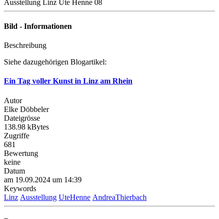
Ausstellung Linz Ute Henne 08
Bild - Informationen
Beschreibung
Siehe dazugehörigen Blogartikel:
Ein Tag voller Kunst in Linz am Rhein
Autor
Elke Döbbeler
Dateigrösse
138.98 kBytes
Zugriffe
681
Bewertung
keine
Datum
am 19.09.2024 um 14:39
Keywords
Linz
Ausstellung
UteHenne
AndreaThierbach