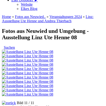
Elke Döbbeler ►
Website
Elkes Blog
Home
»
Fotos aus Neuwied..
»
Veranstaltungen 2024
»
Linz:
Ausstellung Ute Henne und Andrea Thierbach
Fotos aus Neuwied und Umgebung -
Ausstellung Linz Ute Henne 08
Suchen
Bild 11 / 11