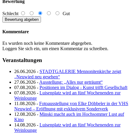
Bewertung
Schlecht
Gut
Kommentare
Es wurden noch keine Kommentare abgegeben.
Loggen Sie sich ein, um einen Kommentar zu schreiben.
Veranstaltungen
26.06.2026 -
STADTGALERIE Mennonitenkirche zeigt
„Neuwied neu gesehen“
27.06.2026 -
Ausstellung: „Alles nur geträumt“
07.08.2026 -
Positionen im Dialog - Kunst trifft Gesellschaft
07.08.2026 -
Luisenplatz wird an fünf Wochenenden zur
Weinlounge
11.08.2026 -
Fotoausstellung von Elke Döbbeler in der VHS
Neuwied – Eröffnung mit exklusivem Sonderverk
12.08.2026 -
Minski macht auch im Hochsommer Lust auf
Kino
14.08.2026 -
Luisenplatz wird an fünf Wochenenden zur
Weinlounge