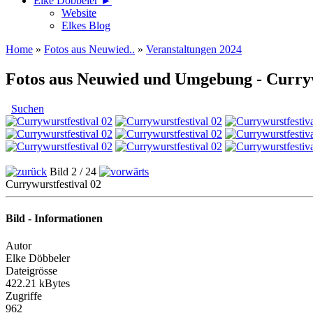
Elke Döbbeler ►
Website
Elkes Blog
Home
»
Fotos aus Neuwied..
»
Veranstaltungen 2024
Fotos aus Neuwied und Umgebung - Curryw
Suchen
Bild 2 / 24
Currywurstfestival 02
Bild - Informationen
Autor
Elke Döbbeler
Dateigrösse
422.21 kBytes
Zugriffe
962