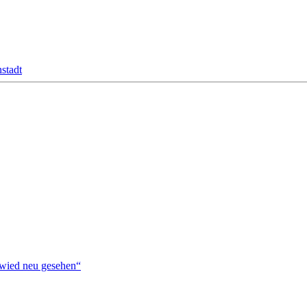
stadt
ied neu gesehen“