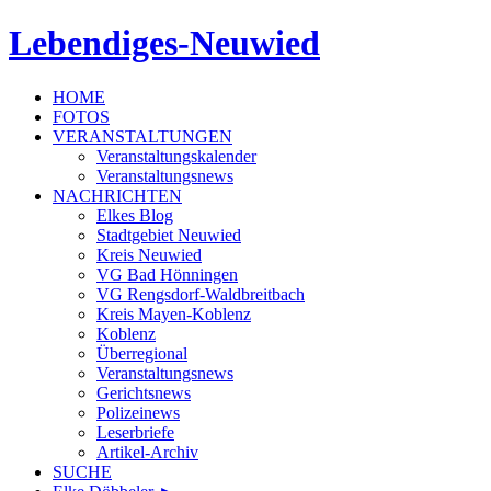
Lebendiges-Neuwied
HOME
FOTOS
VERANSTALTUNGEN
Veranstaltungskalender
Veranstaltungsnews
NACHRICHTEN
Elkes Blog
Stadtgebiet Neuwied
Kreis Neuwied
VG Bad Hönningen
VG Rengsdorf-Waldbreitbach
Kreis Mayen-Koblenz
Koblenz
Überregional
Veranstaltungsnews
Gerichtsnews
Polizeinews
Leserbriefe
Artikel-Archiv
SUCHE