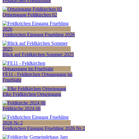
Feldkirchen Friedhofstor
Ortseingang Feldkirchen 02
Feldkrichen Eingang Fruehling 2026
Blick auf Feldkirchen Sommer 2025
FE11 - Feldkirchen Ortsausgang im
Fruehjahr
Elke Feldkirchen Ortseingang
Feldkirche 2024 06
Feldkrichen Eingang Fruehling 2026 Nr 2