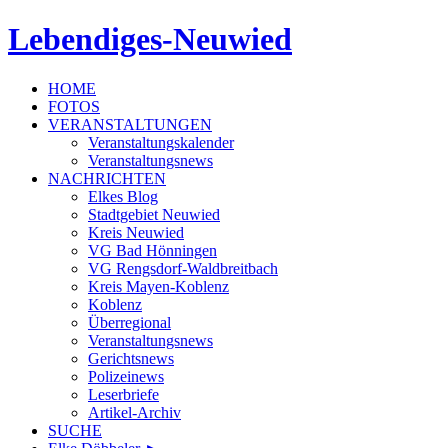
Lebendiges-Neuwied
HOME
FOTOS
VERANSTALTUNGEN
Veranstaltungskalender
Veranstaltungsnews
NACHRICHTEN
Elkes Blog
Stadtgebiet Neuwied
Kreis Neuwied
VG Bad Hönningen
VG Rengsdorf-Waldbreitbach
Kreis Mayen-Koblenz
Koblenz
Überregional
Veranstaltungsnews
Gerichtsnews
Polizeinews
Leserbriefe
Artikel-Archiv
SUCHE