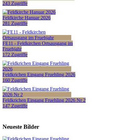
243 Zugriffe
Feldkirche Hanuar 2026
281 Zugriffe
FE11 - Feldkirchen Ortsausgang im
Fruehjahr
172 Zugriffe
Feldkrichen Eingang Fruehling 2026
160 Zugriffe
Feldkrichen Eingang Fruehling 2026 Nr 2
147 Zugriffe
Neueste Bilder