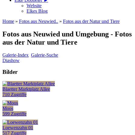
Elke Döbbeler ►
Website
Elkes Blog
Home
»
Fotos aus Neuwied..
»
Fotos aus der Natur und Tiere
Fotos aus Neuwied und Umgebung - Fotos
aus der Natur und Tiere
Galerie-Index
Galerie-Suche
Diashow
Bilder
Blaetter Marktplatz Allee
710 Zugriffe
Moos
599 Zugriffe
Loewenzahn 01
517 Zugriffe