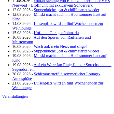
11.08.2026 -
Fotoausstellung von Elke Döbbeler in der VHS
Neuwied – Eröffnung mit exklusivem Sonderverk
12.08.2026 -
Suppenküche „eat & chill“ startet wieder
12.08.2026 -
Minski macht auch im Hochsommer Lust auf
Kino
14.08.2026 -
Luisenplatz wird an fünf Wochenenden zur
Weinlounge
15.08.2026 -
Hof- und Garagenflohmarkt
16.08.2026 -
Auf den Spuren von Raiffeisen und
Meistermann
16.08.2026 -
Wach auf, mein Herz, und singe!
19.08.2026 -
Suppenküche „eat & chill“ startet wieder
19.08.2026 -
Minski macht auch im Hochsommer Lust auf
Kino
19.08.2026 -
Auf ein Wort: Jan Einig lädt zur Sprechstunde in
Segendorf ein
20.08.2026 -
Schlemmertreff in sommerlicher Lounge-
Atmosphäre
21.08.2026 -
Luisenplatz wird an fünf Wochenenden zur
Weinlounge
Veranstaltungen