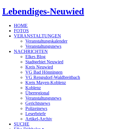
Lebendiges-Neuwied
HOME
FOTOS
VERANSTALTUNGEN
Veranstaltungskalender
Veranstaltungsnews
NACHRICHTEN
Elkes Blog
Stadtgebiet Neuwied
Kreis Neuwied
VG Bad Hönningen
VG Rengsdorf-Waldbreitbach
Kreis Mayen-Koblenz
Koblenz
Überregional
Veranstaltungsnews
Gerichtsnews
Polizeinews
Leserbriefe
Artikel-Archiv
SUCHE