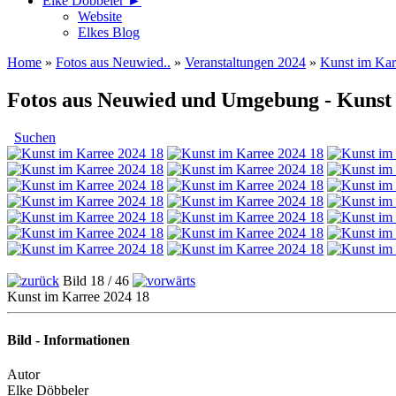
Elke Döbbeler ►
Website
Elkes Blog
Home
»
Fotos aus Neuwied..
»
Veranstaltungen 2024
»
Kunst im Kar
Fotos aus Neuwied und Umgebung - Kunst
Suchen
Bild 18 / 46
Kunst im Karree 2024 18
Bild - Informationen
Autor
Elke Döbbeler