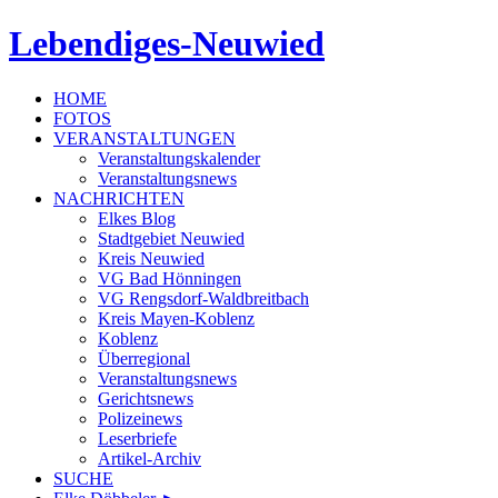
Lebendiges-Neuwied
HOME
FOTOS
VERANSTALTUNGEN
Veranstaltungskalender
Veranstaltungsnews
NACHRICHTEN
Elkes Blog
Stadtgebiet Neuwied
Kreis Neuwied
VG Bad Hönningen
VG Rengsdorf-Waldbreitbach
Kreis Mayen-Koblenz
Koblenz
Überregional
Veranstaltungsnews
Gerichtsnews
Polizeinews
Leserbriefe
Artikel-Archiv
SUCHE