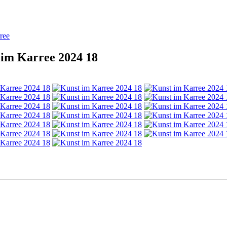
ree
 im Karree 2024 18