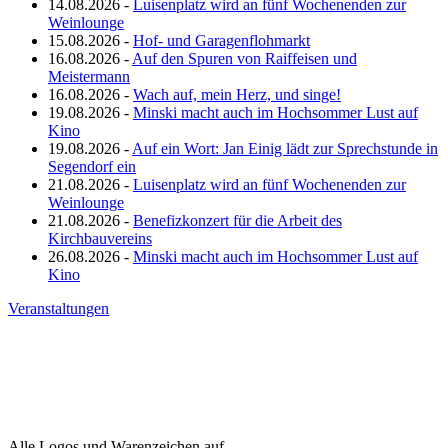
14.08.2026 -
Luisenplatz wird an fünf Wochenenden zur
Weinlounge
15.08.2026 -
Hof- und Garagenflohmarkt
16.08.2026 -
Auf den Spuren von Raiffeisen und
Meistermann
16.08.2026 -
Wach auf, mein Herz, und singe!
19.08.2026 -
Minski macht auch im Hochsommer Lust auf
Kino
19.08.2026 -
Auf ein Wort: Jan Einig lädt zur Sprechstunde in
Segendorf ein
21.08.2026 -
Luisenplatz wird an fünf Wochenenden zur
Weinlounge
21.08.2026 -
Benefizkonzert für die Arbeit des
Kirchbauvereins
26.08.2026 -
Minski macht auch im Hochsommer Lust auf
Kino
Veranstaltungen
Alle Logos und Warenzeichen auf