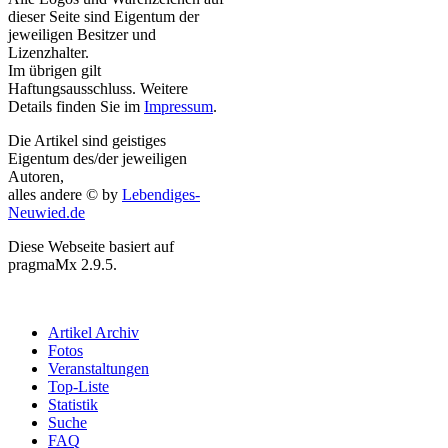
dieser Seite sind Eigentum der
jeweiligen Besitzer und
Lizenzhalter.
Im übrigen gilt
Haftungsausschluss. Weitere
Details finden Sie im
Impressum
.
Die Artikel sind geistiges
Eigentum des/der jeweiligen
Autoren,
alles andere © by
Lebendiges-
Neuwied.de
Diese Webseite basiert auf
pragmaMx 2.9.5.
Artikel Archiv
Fotos
Veranstaltungen
Top-Liste
Statistik
Suche
FAQ