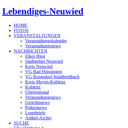
Lebendiges-Neuwied
HOME
FOTOS
VERANSTALTUNGEN
Veranstaltungskalender
Veranstaltungsnews
NACHRICHTEN
Elkes Blog
Stadtgebiet Neuwied
Kreis Neuwied
VG Bad Hönningen
VG Rengsdorf-Waldbreitbach
Kreis Mayen-Koblenz
Koblenz
Überregional
Veranstaltungsnews
Gerichtsnews
Polizeinews
Leserbriefe
Artikel-Archiv
SUCHE