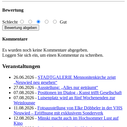
Bewertung
Schlecht
Gut
Kommentare
Es wurden noch keine Kommentare abgegeben.
Loggen Sie sich ein, um einen Kommentar zu schreiben.
Veranstaltungen
26.06.2026 -
STADTGALERIE Mennonitenkirche zeigt
„Neuwied neu gesehen“
27.06.2026 -
Ausstellung: „Alles nur geträumt“
07.08.2026 -
Positionen im Dialog - Kunst trifft Gesellschaft
07.08.2026 -
Luisenplatz wird an fünf Wochenenden zur
Weinlounge
11.08.2026 -
Fotoausstellung von Elke Döbbeler in der VHS
Neuwied – Eröffnung mit exklusivem Sonderverk
12.08.2026 -
Minski macht auch im Hochsommer Lust auf
Kino