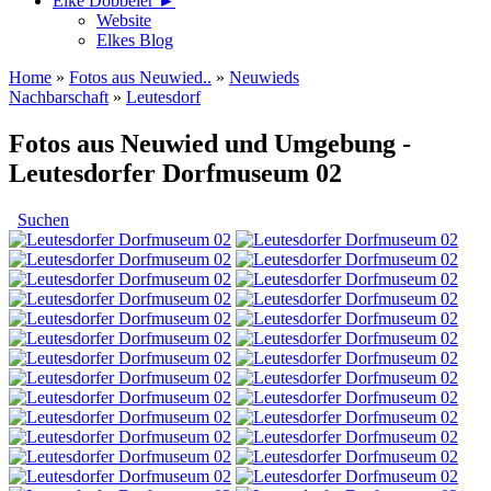
Elke Döbbeler ►
Website
Elkes Blog
Home
»
Fotos aus Neuwied..
»
Neuwieds
Nachbarschaft
»
Leutesdorf
Fotos aus Neuwied und Umgebung -
Leutesdorfer Dorfmuseum 02
Suchen