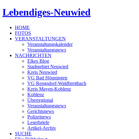
Lebendiges-Neuwied
HOME
FOTOS
VERANSTALTUNGEN
Veranstaltungskalender
Veranstaltungsnews
NACHRICHTEN
Elkes Blog
Stadtgebiet Neuwied
Kreis Neuwied
VG Bad Hönningen
VG Rengsdorf-Waldbreitbach
Kreis Mayen-Koblenz
Koblenz
Überregional
Veranstaltungsnews
Gerichtsnews
Polizeinews
Leserbriefe
Artikel-Archiv
SUCHE