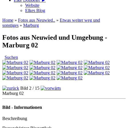
Elke Döbbeler ►
Website
Elkes Blog
Home
»
Fotos aus Neuwied..
»
Etwas weiter weg und
sonstiges
»
Marburg
Fotos aus Neuwied und Umgebung -
Marburg 02
Suchen
Bild 2 / 15
Marburg 02
Bild - Informationen
Beschreibung