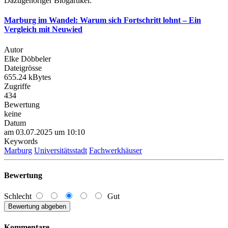
Dazugehöriger Blogartikel:
Marburg im Wandel: Warum sich Fortschritt lohnt – Ein
Vergleich mit Neuwied
Autor
Elke Döbbeler
Dateigrösse
655.24 kBytes
Zugriffe
434
Bewertung
keine
Datum
am 03.07.2025 um 10:10
Keywords
Marburg
Universitätsstadt
Fachwerkhäuser
Bewertung
Schlecht
Gut
Kommentare