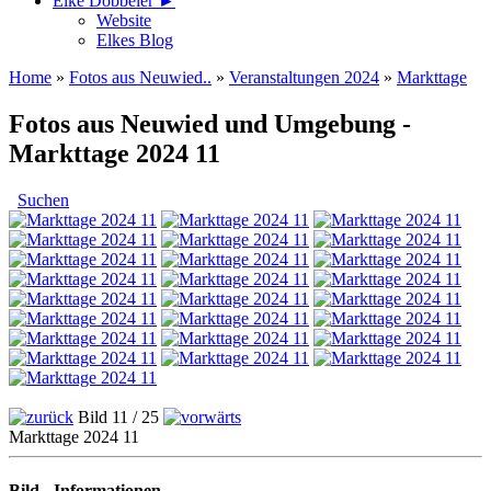
Elke Döbbeler ►
Website
Elkes Blog
Home
»
Fotos aus Neuwied..
»
Veranstaltungen 2024
»
Markttage
Fotos aus Neuwied und Umgebung -
Markttage 2024 11
Suchen
Bild 11 / 25
Markttage 2024 11
Bild - Informationen