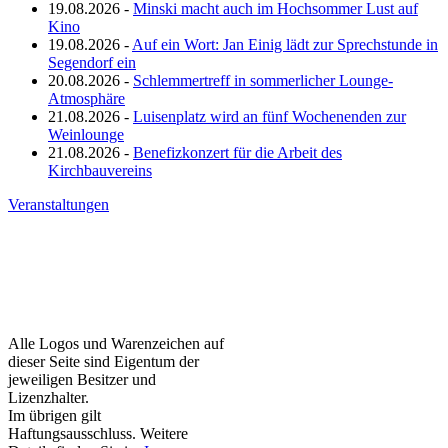
19.08.2026 -
Minski macht auch im Hochsommer Lust auf
Kino
19.08.2026 -
Auf ein Wort: Jan Einig lädt zur Sprechstunde in
Segendorf ein
20.08.2026 -
Schlemmertreff in sommerlicher Lounge-
Atmosphäre
21.08.2026 -
Luisenplatz wird an fünf Wochenenden zur
Weinlounge
21.08.2026 -
Benefizkonzert für die Arbeit des
Kirchbauvereins
Veranstaltungen
Alle Logos und Warenzeichen auf
dieser Seite sind Eigentum der
jeweiligen Besitzer und
Lizenzhalter.
Im übrigen gilt
Haftungsausschluss. Weitere