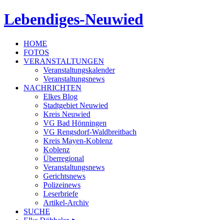
Lebendiges-Neuwied
HOME
FOTOS
VERANSTALTUNGEN
Veranstaltungskalender
Veranstaltungsnews
NACHRICHTEN
Elkes Blog
Stadtgebiet Neuwied
Kreis Neuwied
VG Bad Hönningen
VG Rengsdorf-Waldbreitbach
Kreis Mayen-Koblenz
Koblenz
Überregional
Veranstaltungsnews
Gerichtsnews
Polizeinews
Leserbriefe
Artikel-Archiv
SUCHE