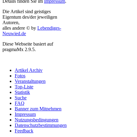
Details finden Sie im
Impressum
.
Die Artikel sind geistiges
Eigentum des/der jeweiligen
Autoren,
alles andere © by
Lebendiges-
Neuwied.de
Diese Webseite basiert auf
pragmaMx 2.9.5.
Artikel Archiv
Fotos
Veranstaltungen
Top-Liste
Statistik
Suche
FAQ
Banner zum Mitnehmen
Impressum
Nutzungsbedingungen
Datenschutzbestimmungen
Feedback