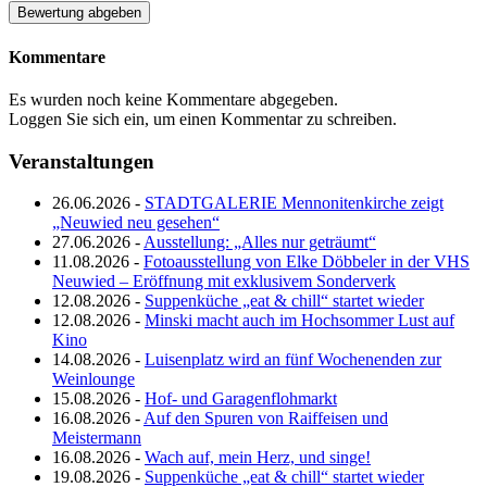
Kommentare
Es wurden noch keine Kommentare abgegeben.
Loggen Sie sich ein, um einen Kommentar zu schreiben.
Veranstaltungen
26.06.2026 -
STADTGALERIE Mennonitenkirche zeigt
„Neuwied neu gesehen“
27.06.2026 -
Ausstellung: „Alles nur geträumt“
11.08.2026 -
Fotoausstellung von Elke Döbbeler in der VHS
Neuwied – Eröffnung mit exklusivem Sonderverk
12.08.2026 -
Suppenküche „eat & chill“ startet wieder
12.08.2026 -
Minski macht auch im Hochsommer Lust auf
Kino
14.08.2026 -
Luisenplatz wird an fünf Wochenenden zur
Weinlounge
15.08.2026 -
Hof- und Garagenflohmarkt
16.08.2026 -
Auf den Spuren von Raiffeisen und
Meistermann
16.08.2026 -
Wach auf, mein Herz, und singe!
19.08.2026 -
Suppenküche „eat & chill“ startet wieder