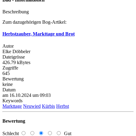
Beschreibung
Zum dazugehörigen Bog-Artikel:
Herbstzauber, Markttage und Brot
Autor
Elke Döbbeler
Dateigrösse
426.79 kBytes
Zugriffe
645
Bewertung
keine
Datum
am 16.10.2024 um 09:03
Keywords
Markttage
Neuwied
Kürbis
Herbst
Bewertung
Schlecht
Gut