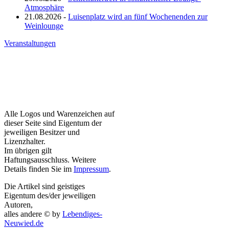
Atmosphäre
21.08.2026 -
Luisenplatz wird an fünf Wochenenden zur
Weinlounge
Veranstaltungen
Alle Logos und Warenzeichen auf
dieser Seite sind Eigentum der
jeweiligen Besitzer und
Lizenzhalter.
Im übrigen gilt
Haftungsausschluss. Weitere
Details finden Sie im
Impressum
.
Die Artikel sind geistiges
Eigentum des/der jeweiligen
Autoren,
alles andere © by
Lebendiges-
Neuwied.de