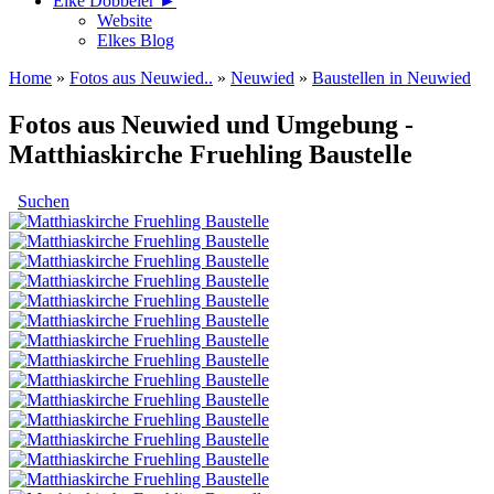
Elke Döbbeler ►
Website
Elkes Blog
Home
»
Fotos aus Neuwied..
»
Neuwied
»
Baustellen in Neuwied
Fotos aus Neuwied und Umgebung -
Matthiaskirche Fruehling Baustelle
Suchen