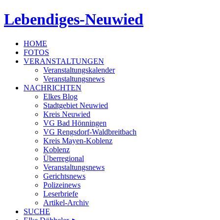
Lebendiges-Neuwied
HOME
FOTOS
VERANSTALTUNGEN
Veranstaltungskalender
Veranstaltungsnews
NACHRICHTEN
Elkes Blog
Stadtgebiet Neuwied
Kreis Neuwied
VG Bad Hönningen
VG Rengsdorf-Waldbreitbach
Kreis Mayen-Koblenz
Koblenz
Überregional
Veranstaltungsnews
Gerichtsnews
Polizeinews
Leserbriefe
Artikel-Archiv
SUCHE