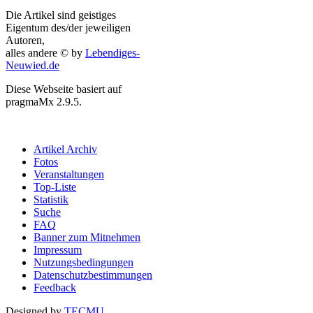
Die Artikel sind geistiges
Eigentum des/der jeweiligen
Autoren,
alles andere © by
Lebendiges-
Neuwied.de
Diese Webseite basiert auf
pragmaMx 2.9.5.
Artikel Archiv
Fotos
Veranstaltungen
Top-Liste
Statistik
Suche
FAQ
Banner zum Mitnehmen
Impressum
Nutzungsbedingungen
Datenschutzbestimmungen
Feedback
Designed by
TECMU