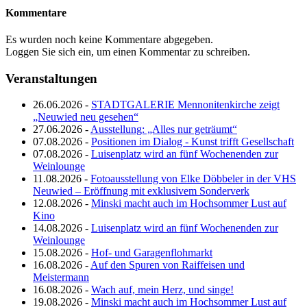
Kommentare
Es wurden noch keine Kommentare abgegeben.
Loggen Sie sich ein, um einen Kommentar zu schreiben.
Veranstaltungen
26.06.2026 -
STADTGALERIE Mennonitenkirche zeigt
„Neuwied neu gesehen“
27.06.2026 -
Ausstellung: „Alles nur geträumt“
07.08.2026 -
Positionen im Dialog - Kunst trifft Gesellschaft
07.08.2026 -
Luisenplatz wird an fünf Wochenenden zur
Weinlounge
11.08.2026 -
Fotoausstellung von Elke Döbbeler in der VHS
Neuwied – Eröffnung mit exklusivem Sonderverk
12.08.2026 -
Minski macht auch im Hochsommer Lust auf
Kino
14.08.2026 -
Luisenplatz wird an fünf Wochenenden zur
Weinlounge
15.08.2026 -
Hof- und Garagenflohmarkt
16.08.2026 -
Auf den Spuren von Raiffeisen und
Meistermann
16.08.2026 -
Wach auf, mein Herz, und singe!
19.08.2026 -
Minski macht auch im Hochsommer Lust auf