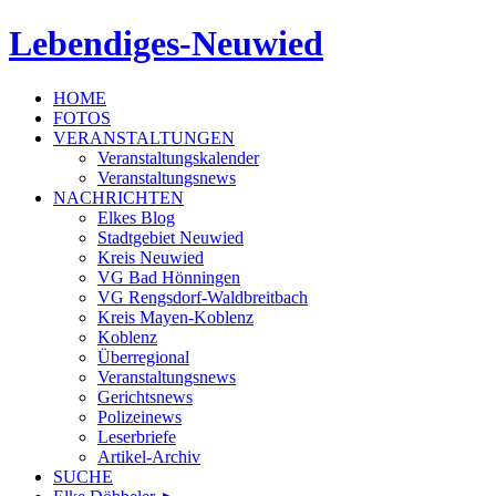
Lebendiges-Neuwied
HOME
FOTOS
VERANSTALTUNGEN
Veranstaltungskalender
Veranstaltungsnews
NACHRICHTEN
Elkes Blog
Stadtgebiet Neuwied
Kreis Neuwied
VG Bad Hönningen
VG Rengsdorf-Waldbreitbach
Kreis Mayen-Koblenz
Koblenz
Überregional
Veranstaltungsnews
Gerichtsnews
Polizeinews
Leserbriefe
Artikel-Archiv
SUCHE