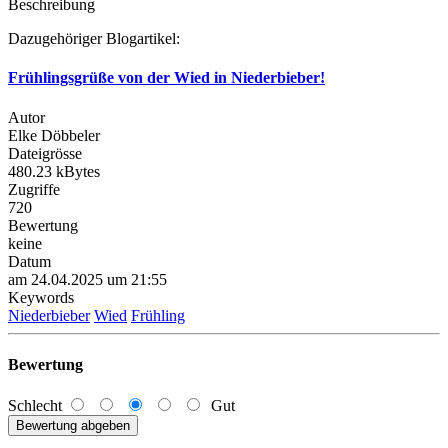
Beschreibung
Dazugehöriger Blogartikel:
Frühlingsgrüße von der Wied in Niederbieber!
Autor
Elke Döbbeler
Dateigrösse
480.23 kBytes
Zugriffe
720
Bewertung
keine
Datum
am 24.04.2025 um 21:55
Keywords
Niederbieber
Wied
Frühling
Bewertung
Schlecht
Gut