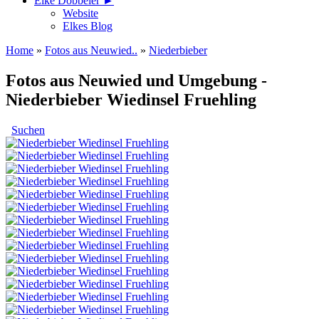
Elke Döbbeler ►
Website
Elkes Blog
Home
»
Fotos aus Neuwied..
»
Niederbieber
Fotos aus Neuwied und Umgebung -
Niederbieber Wiedinsel Fruehling
Suchen