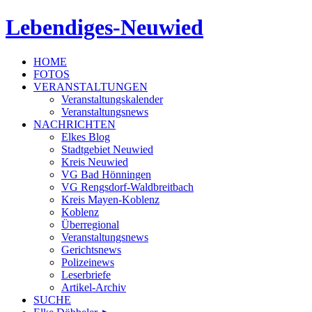
Lebendiges-Neuwied
HOME
FOTOS
VERANSTALTUNGEN
Veranstaltungskalender
Veranstaltungsnews
NACHRICHTEN
Elkes Blog
Stadtgebiet Neuwied
Kreis Neuwied
VG Bad Hönningen
VG Rengsdorf-Waldbreitbach
Kreis Mayen-Koblenz
Koblenz
Überregional
Veranstaltungsnews
Gerichtsnews
Polizeinews
Leserbriefe
Artikel-Archiv
SUCHE