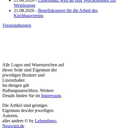
21.08.2026 -
Luisenplatz wird an fünf Wochenenden zur
Weinlounge
21.08.2026 -
Benefizkonzert für die Arbeit des
Kirchbauvereins
Veranstaltungen
Alle Logos und Warenzeichen auf
dieser Seite sind Eigentum der
jeweiligen Besitzer und
Lizenzhalter.
Im übrigen gilt
Haftungsausschluss. Weitere
Details finden Sie im
Impressum
.
Die Artikel sind geistiges
Eigentum des/der jeweiligen
Autoren,
alles andere © by
Lebendiges-
Neuwied.de