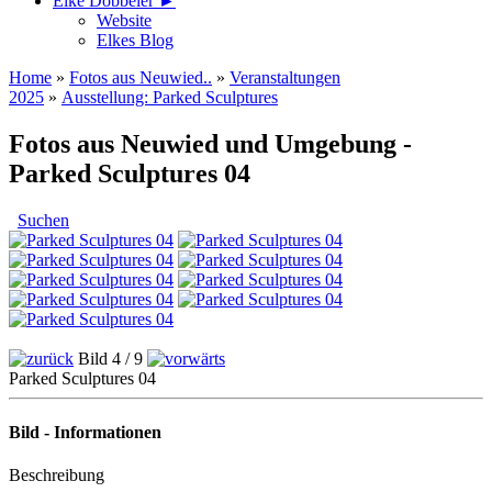
Elke Döbbeler ►
Website
Elkes Blog
Home
»
Fotos aus Neuwied..
»
Veranstaltungen
2025
»
Ausstellung: Parked Sculptures
Fotos aus Neuwied und Umgebung -
Parked Sculptures 04
Suchen
Bild 4 / 9
Parked Sculptures 04
Bild - Informationen
Beschreibung