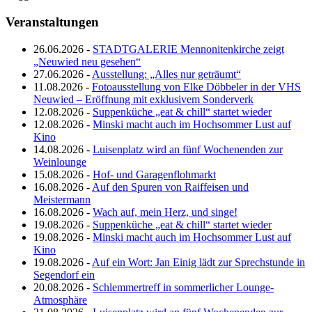
Veranstaltungen
26.06.2026 -
STADTGALERIE Mennonitenkirche zeigt
„Neuwied neu gesehen“
27.06.2026 -
Ausstellung: „Alles nur geträumt“
11.08.2026 -
Fotoausstellung von Elke Döbbeler in der VHS
Neuwied – Eröffnung mit exklusivem Sonderverk
12.08.2026 -
Suppenküche „eat & chill“ startet wieder
12.08.2026 -
Minski macht auch im Hochsommer Lust auf
Kino
14.08.2026 -
Luisenplatz wird an fünf Wochenenden zur
Weinlounge
15.08.2026 -
Hof- und Garagenflohmarkt
16.08.2026 -
Auf den Spuren von Raiffeisen und
Meistermann
16.08.2026 -
Wach auf, mein Herz, und singe!
19.08.2026 -
Suppenküche „eat & chill“ startet wieder
19.08.2026 -
Minski macht auch im Hochsommer Lust auf
Kino
19.08.2026 -
Auf ein Wort: Jan Einig lädt zur Sprechstunde in
Segendorf ein
20.08.2026 -
Schlemmertreff in sommerlicher Lounge-
Atmosphäre