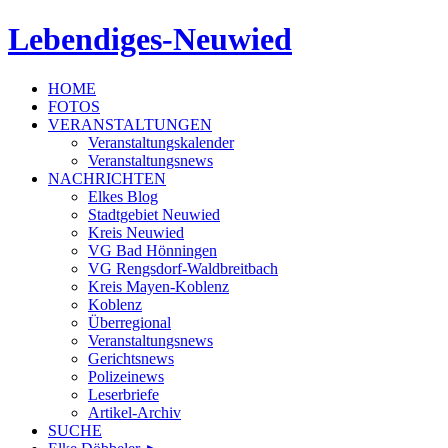
Lebendiges-Neuwied
HOME
FOTOS
VERANSTALTUNGEN
Veranstaltungskalender
Veranstaltungsnews
NACHRICHTEN
Elkes Blog
Stadtgebiet Neuwied
Kreis Neuwied
VG Bad Hönningen
VG Rengsdorf-Waldbreitbach
Kreis Mayen-Koblenz
Koblenz
Überregional
Veranstaltungsnews
Gerichtsnews
Polizeinews
Leserbriefe
Artikel-Archiv
SUCHE