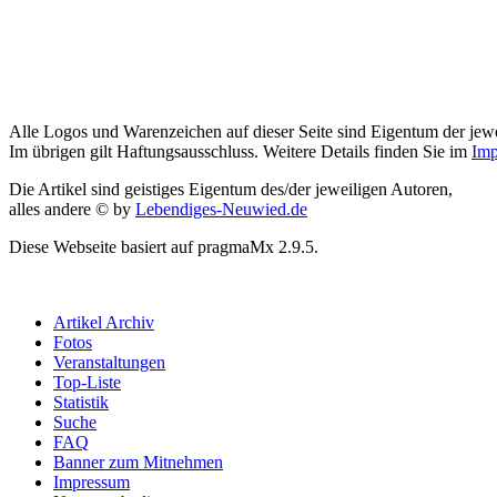
Alle Logos und Warenzeichen auf dieser Seite sind Eigentum der jewe
Im übrigen gilt Haftungsausschluss. Weitere Details finden Sie im
Imp
Die Artikel sind geistiges Eigentum des/der jeweiligen Autoren,
alles andere © by
Lebendiges-Neuwied.de
Diese Webseite basiert auf pragmaMx 2.9.5.
Artikel Archiv
Fotos
Veranstaltungen
Top-Liste
Statistik
Suche
FAQ
Banner zum Mitnehmen
Impressum