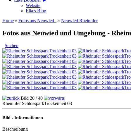
Elke Döbbeler ►
Website
Elkes Blog
Home
»
Fotos aus Neuwied..
»
Neuwied Rheinufer
Fotos aus Neuwied und Umgebung - Rheinu
Suchen
Bild 20 / 40
Rheinufer SchlossparkTrockenheit 03
Bild - Informationen
Beschreibung