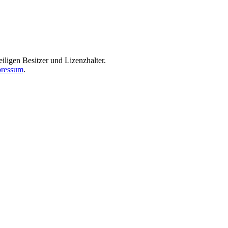
iligen Besitzer und Lizenzhalter.
ressum
.