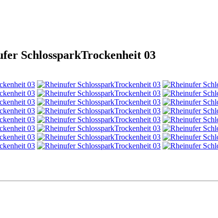
fer SchlossparkTrockenheit 03