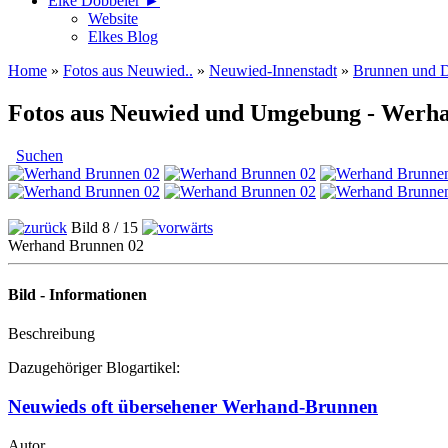
Elke Döbbeler ►
Website
Elkes Blog
Home
»
Fotos aus Neuwied..
»
Neuwied-Innenstadt
»
Brunnen und 
Fotos aus Neuwied und Umgebung - Werh
Suchen
Bild 8 / 15
Werhand Brunnen 02
Bild - Informationen
Beschreibung
Dazugehöriger Blogartikel:
Neuwieds oft übersehener Werhand-Brunnen
Autor