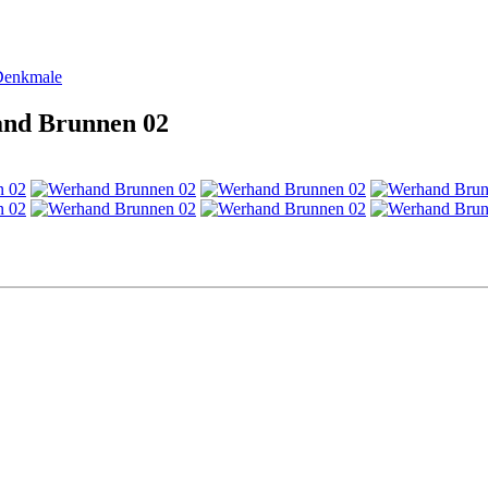
Denkmale
and Brunnen 02