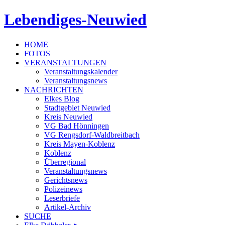
Lebendiges-Neuwied
HOME
FOTOS
VERANSTALTUNGEN
Veranstaltungskalender
Veranstaltungsnews
NACHRICHTEN
Elkes Blog
Stadtgebiet Neuwied
Kreis Neuwied
VG Bad Hönningen
VG Rengsdorf-Waldbreitbach
Kreis Mayen-Koblenz
Koblenz
Überregional
Veranstaltungsnews
Gerichtsnews
Polizeinews
Leserbriefe
Artikel-Archiv
SUCHE