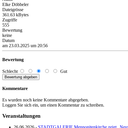
Elke Döbbeler
Dateigrösse
361.63 kBytes
Zugriffe
555
Bewertung
keine
Datum
am 23.03.2025 um 20:56
Bewertung
Schlecht
Gut
Kommentare
Es wurden noch keine Kommentare abgegeben.
Loggen Sie sich ein, um einen Kommentar zu schreiben.
Veranstaltungen
26.06.2026 -
STADTGALERIE Mennonitenkirche zeigt „Neuw