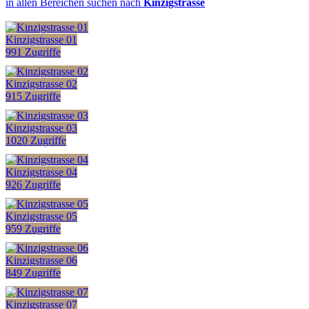
in allen Bereichen suchen nach
Kinzigstrasse
Kinzigstrasse 01
991 Zugriffe
Kinzigstrasse 02
915 Zugriffe
Kinzigstrasse 03
1020 Zugriffe
Kinzigstrasse 04
926 Zugriffe
Kinzigstrasse 05
959 Zugriffe
Kinzigstrasse 06
849 Zugriffe
Kinzigstrasse 07