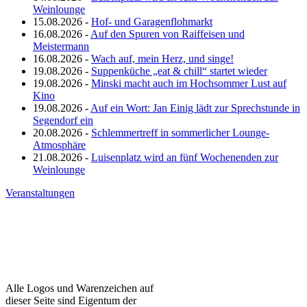
Weinlounge
15.08.2026 -
Hof- und Garagenflohmarkt
16.08.2026 -
Auf den Spuren von Raiffeisen und
Meistermann
16.08.2026 -
Wach auf, mein Herz, und singe!
19.08.2026 -
Suppenküche „eat & chill“ startet wieder
19.08.2026 -
Minski macht auch im Hochsommer Lust auf
Kino
19.08.2026 -
Auf ein Wort: Jan Einig lädt zur Sprechstunde in
Segendorf ein
20.08.2026 -
Schlemmertreff in sommerlicher Lounge-
Atmosphäre
21.08.2026 -
Luisenplatz wird an fünf Wochenenden zur
Weinlounge
Veranstaltungen
Alle Logos und Warenzeichen auf
dieser Seite sind Eigentum der