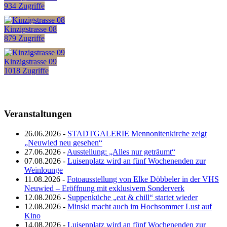
934 Zugriffe
Kinzigstrasse 08
879 Zugriffe
Kinzigstrasse 09
1018 Zugriffe
Veranstaltungen
26.06.2026 -
STADTGALERIE Mennonitenkirche zeigt
„Neuwied neu gesehen“
27.06.2026 -
Ausstellung: „Alles nur geträumt“
07.08.2026 -
Luisenplatz wird an fünf Wochenenden zur
Weinlounge
11.08.2026 -
Fotoausstellung von Elke Döbbeler in der VHS
Neuwied – Eröffnung mit exklusivem Sonderverk
12.08.2026 -
Suppenküche „eat & chill“ startet wieder
12.08.2026 -
Minski macht auch im Hochsommer Lust auf
Kino
14.08.2026 -
Luisenplatz wird an fünf Wochenenden zur