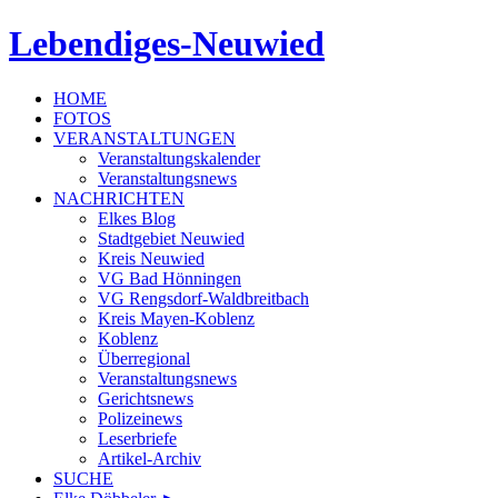
Lebendiges-Neuwied
HOME
FOTOS
VERANSTALTUNGEN
Veranstaltungskalender
Veranstaltungsnews
NACHRICHTEN
Elkes Blog
Stadtgebiet Neuwied
Kreis Neuwied
VG Bad Hönningen
VG Rengsdorf-Waldbreitbach
Kreis Mayen-Koblenz
Koblenz
Überregional
Veranstaltungsnews
Gerichtsnews
Polizeinews
Leserbriefe
Artikel-Archiv
SUCHE