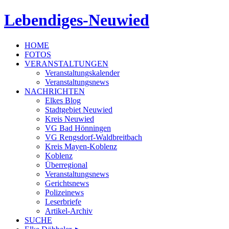
Lebendiges-Neuwied
HOME
FOTOS
VERANSTALTUNGEN
Veranstaltungskalender
Veranstaltungsnews
NACHRICHTEN
Elkes Blog
Stadtgebiet Neuwied
Kreis Neuwied
VG Bad Hönningen
VG Rengsdorf-Waldbreitbach
Kreis Mayen-Koblenz
Koblenz
Überregional
Veranstaltungsnews
Gerichtsnews
Polizeinews
Leserbriefe
Artikel-Archiv
SUCHE