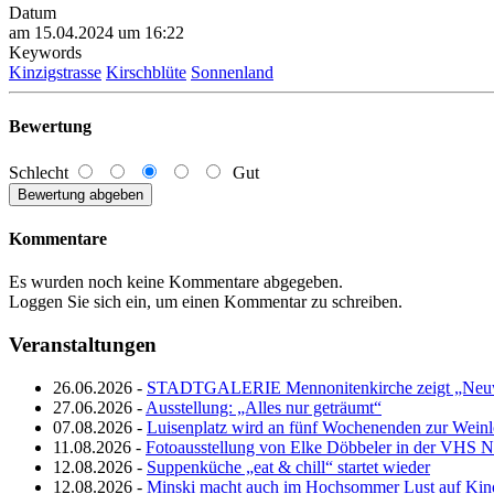
Datum
am 15.04.2024 um 16:22
Keywords
Kinzigstrasse
Kirschblüte
Sonnenland
Bewertung
Schlecht
Gut
Kommentare
Es wurden noch keine Kommentare abgegeben.
Loggen Sie sich ein, um einen Kommentar zu schreiben.
Veranstaltungen
26.06.2026 -
STADTGALERIE Mennonitenkirche zeigt „Neuw
27.06.2026 -
Ausstellung: „Alles nur geträumt“
07.08.2026 -
Luisenplatz wird an fünf Wochenenden zur Wein
11.08.2026 -
Fotoausstellung von Elke Döbbeler in der VHS 
12.08.2026 -
Suppenküche „eat & chill“ startet wieder
12.08.2026 -
Minski macht auch im Hochsommer Lust auf Kin