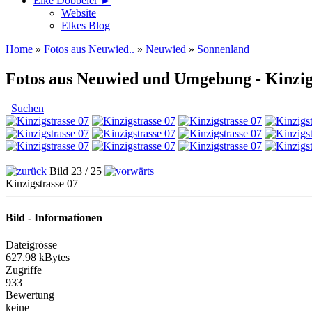
Elke Döbbeler ►
Website
Elkes Blog
Home
»
Fotos aus Neuwied..
»
Neuwied
»
Sonnenland
Fotos aus Neuwied und Umgebung - Kinzig
Suchen
Bild 23 / 25
Kinzigstrasse 07
Bild - Informationen
Dateigrösse
627.98 kBytes
Zugriffe
933
Bewertung
keine