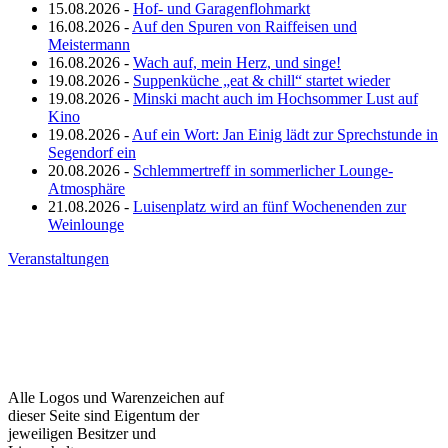
15.08.2026 -
Hof- und Garagenflohmarkt
16.08.2026 -
Auf den Spuren von Raiffeisen und
Meistermann
16.08.2026 -
Wach auf, mein Herz, und singe!
19.08.2026 -
Suppenküche „eat & chill“ startet wieder
19.08.2026 -
Minski macht auch im Hochsommer Lust auf
Kino
19.08.2026 -
Auf ein Wort: Jan Einig lädt zur Sprechstunde in
Segendorf ein
20.08.2026 -
Schlemmertreff in sommerlicher Lounge-
Atmosphäre
21.08.2026 -
Luisenplatz wird an fünf Wochenenden zur
Weinlounge
Veranstaltungen
Alle Logos und Warenzeichen auf
dieser Seite sind Eigentum der
jeweiligen Besitzer und