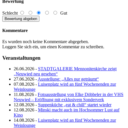
Bewertung
Schlecht
Gut
Kommentare
Es wurden noch keine Kommentare abgegeben.
Loggen Sie sich ein, um einen Kommentar zu schreiben.
Veranstaltungen
26.06.2026 -
STADTGALERIE Mennonitenkirche zeigt
„Neuwied neu gesehen“
27.06.2026 -
Ausstellung: „Alles nur geträumt“
07.08.2026 -
Luisenplatz wird an fünf Wochenenden zur
Weinlounge
11.08.2026 -
Fotoausstellung von Elke Döbbeler in der VHS
Neuwied – Eröffnung mit exklusivem Sonderverk
12.08.2026 -
Suppenküche „eat & chill“ startet wieder
12.08.2026 -
Minski macht auch im Hochsommer Lust auf
Kino
14.08.2026 -
Luisenplatz wird an fünf Wochenenden zur
Weinlounge