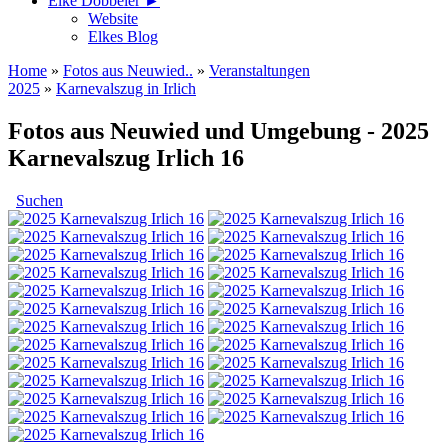
Elke Döbbeler ►
Website
Elkes Blog
Home
»
Fotos aus Neuwied..
»
Veranstaltungen
2025
»
Karnevalszug in Irlich
Fotos aus Neuwied und Umgebung - 2025
Karnevalszug Irlich 16
Suchen