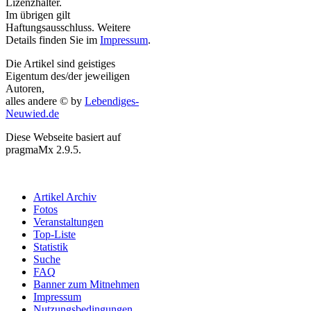
Lizenzhalter.
Im übrigen gilt
Haftungsausschluss. Weitere
Details finden Sie im
Impressum
.
Die Artikel sind geistiges
Eigentum des/der jeweiligen
Autoren,
alles andere © by
Lebendiges-
Neuwied.de
Diese Webseite basiert auf
pragmaMx 2.9.5.
Artikel Archiv
Fotos
Veranstaltungen
Top-Liste
Statistik
Suche
FAQ
Banner zum Mitnehmen
Impressum
Nutzungsbedingungen