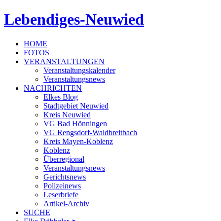
Lebendiges-Neuwied
HOME
FOTOS
VERANSTALTUNGEN
Veranstaltungskalender
Veranstaltungsnews
NACHRICHTEN
Elkes Blog
Stadtgebiet Neuwied
Kreis Neuwied
VG Bad Hönningen
VG Rengsdorf-Waldbreitbach
Kreis Mayen-Koblenz
Koblenz
Überregional
Veranstaltungsnews
Gerichtsnews
Polizeinews
Leserbriefe
Artikel-Archiv
SUCHE