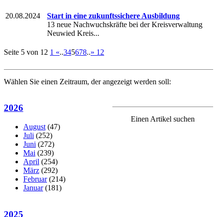
20.08.2024
Start in eine zukunftssichere Ausbildung
13 neue Nachwuchskräfte bei der Kreisverwaltung
Neuwied Kreis...
Seite 5 von 12
1
«
..
3
4
5
6
7
8
..
»
12
Wählen Sie einen Zeitraum, der angezeigt werden soll:
2026
Einen Artikel suchen
August
(47)
Juli
(252)
Juni
(272)
Mai
(239)
April
(254)
März
(292)
Februar
(214)
Januar
(181)
2025