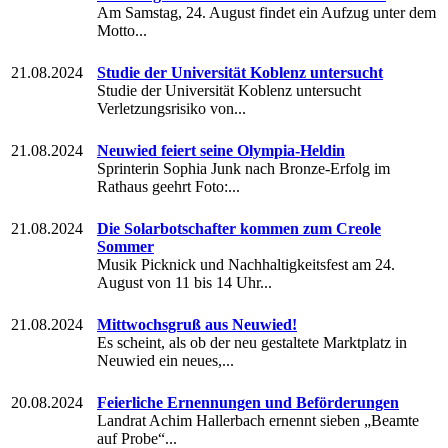
Am Samstag, 24. August findet ein Aufzug unter dem
Motto...
21.08.2024
Studie der Universität Koblenz untersucht
Studie der Universität Koblenz untersucht
Verletzungsrisiko von...
21.08.2024
Neuwied feiert seine Olympia-Heldin
Sprinterin Sophia Junk nach Bronze-Erfolg im
Rathaus geehrt Foto:...
21.08.2024
Die Solarbotschafter kommen zum Creole
Sommer
Musik Picknick und Nachhaltigkeitsfest am 24.
August von 11 bis 14 Uhr...
21.08.2024
Mittwochsgruß aus Neuwied!
Es scheint, als ob der neu gestaltete Marktplatz in
Neuwied ein neues,...
20.08.2024
Feierliche Ernennungen und Beförderungen
Landrat Achim Hallerbach ernennt sieben „Beamte
auf Probe“...