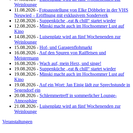
Weinlounge
11.08.2026 -
Fotoausstellung von Elke Döbbeler in der VHS
Neuwied – Eröffnung mit exklusivem Sonderverk
12.08.2026 -
Suppenküche „eat & chill“ startet wieder
12.08.2026 -
Minski macht auch im Hochsommer Lust auf
Kino
14.08.2026 -
Luisenplatz wird an fünf Wochenenden zur
Weinlounge
15.08.2026 -
Hof- und Garagenflohmarkt
16.08.2026 -
Auf den Spuren von Raiffeisen und
Meistermann
16.08.2026 -
Wach auf, mein Herz, und singe!
19.08.2026 -
Suppenküche „eat & chill“ startet wieder
19.08.2026 -
Minski macht auch im Hochsommer Lust auf
Kino
19.08.2026 -
Auf ein Wort: Jan Einig lädt zur Sprechstunde in
Segendorf ein
20.08.2026 -
Schlemmertreff in sommerlicher Lounge-
Atmosphäre
21.08.2026 -
Luisenplatz wird an fünf Wochenenden zur
Weinlounge
Veranstaltungen