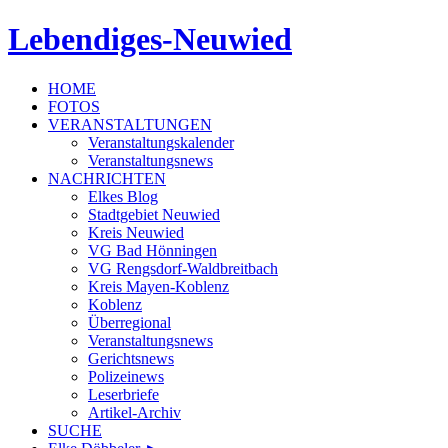
Lebendiges-Neuwied
HOME
FOTOS
VERANSTALTUNGEN
Veranstaltungskalender
Veranstaltungsnews
NACHRICHTEN
Elkes Blog
Stadtgebiet Neuwied
Kreis Neuwied
VG Bad Hönningen
VG Rengsdorf-Waldbreitbach
Kreis Mayen-Koblenz
Koblenz
Überregional
Veranstaltungsnews
Gerichtsnews
Polizeinews
Leserbriefe
Artikel-Archiv
SUCHE