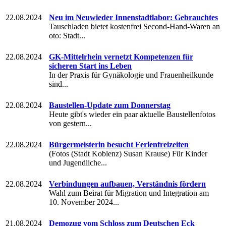
22.08.2024
Neu im Neuwieder Innenstadtlabor: Gebrauchtes
Tauschladen bietet kostenfrei Second-Hand-Waren an
oto: Stadt...
22.08.2024
GK-Mittelrhein vernetzt Kompetenzen für
sicheren Start ins Leben
In der Praxis für Gynäkologie und Frauenheilkunde
sind...
22.08.2024
Baustellen-Update zum Donnerstag
Heute gibt's wieder ein paar aktuelle Baustellenfotos
von gestern...
22.08.2024
Bürgermeisterin besucht Ferienfreizeiten
(Fotos (Stadt Koblenz) Susan Krause) Für Kinder
und Jugendliche...
22.08.2024
Verbindungen aufbauen, Verständnis fördern
Wahl zum Beirat für Migration und Integration am
10. November 2024...
21.08.2024
Demozug vom Schloss zum Deutschen Eck