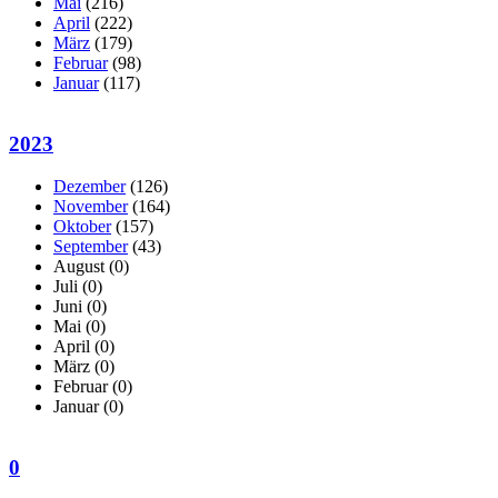
Mai
(216)
April
(222)
März
(179)
Februar
(98)
Januar
(117)
2023
Dezember
(126)
November
(164)
Oktober
(157)
September
(43)
August
(0)
Juli
(0)
Juni
(0)
Mai
(0)
April
(0)
März
(0)
Februar
(0)
Januar
(0)
0