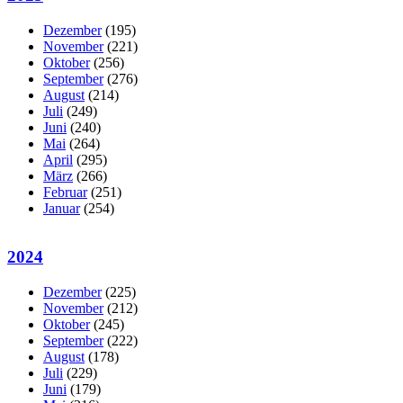
Dezember
(195)
November
(221)
Oktober
(256)
September
(276)
August
(214)
Juli
(249)
Juni
(240)
Mai
(264)
April
(295)
März
(266)
Februar
(251)
Januar
(254)
2024
Dezember
(225)
November
(212)
Oktober
(245)
September
(222)
August
(178)
Juli
(229)
Juni
(179)