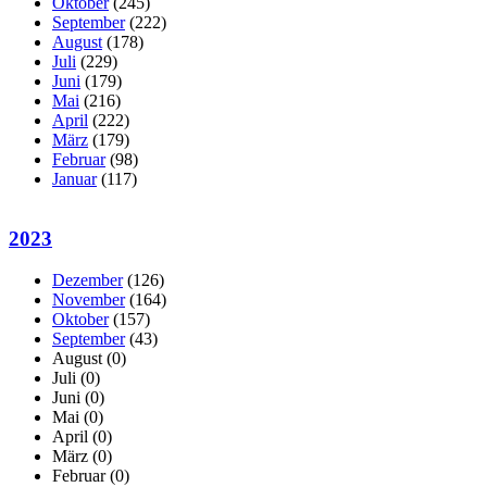
Oktober
(245)
September
(222)
August
(178)
Juli
(229)
Juni
(179)
Mai
(216)
April
(222)
März
(179)
Februar
(98)
Januar
(117)
2023
Dezember
(126)
November
(164)
Oktober
(157)
September
(43)
August
(0)
Juli
(0)
Juni
(0)
Mai
(0)
April
(0)
März
(0)
Februar
(0)