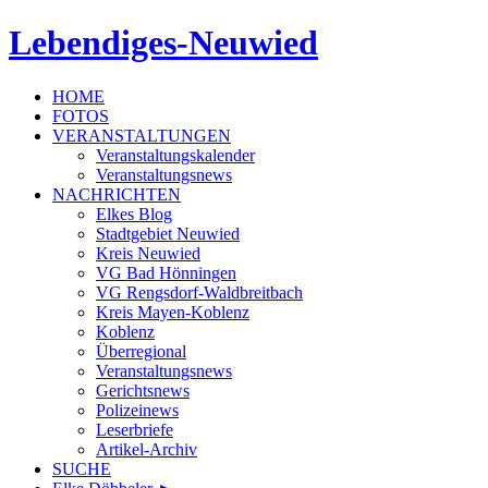
Lebendiges-Neuwied
HOME
FOTOS
VERANSTALTUNGEN
Veranstaltungskalender
Veranstaltungsnews
NACHRICHTEN
Elkes Blog
Stadtgebiet Neuwied
Kreis Neuwied
VG Bad Hönningen
VG Rengsdorf-Waldbreitbach
Kreis Mayen-Koblenz
Koblenz
Überregional
Veranstaltungsnews
Gerichtsnews
Polizeinews
Leserbriefe
Artikel-Archiv
SUCHE