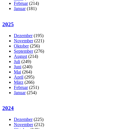
Februar
(214)
Januar
(181)
2025
Dezember
(195)
November
(221)
Oktober
(256)
September
(276)
August
(214)
Juli
(249)
Juni
(240)
Mai
(264)
April
(295)
März
(266)
Februar
(251)
Januar
(254)
2024
Dezember
(225)
November
(212)