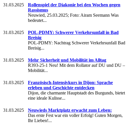
31.03.2025
Rollenspiel der Diakonie bei den Wochen gegen
Rassismus
Neuwied, 25.03.2025; Foto: Airam Seemann Was
bedeutet...
31.03.2025
POL-PDMY: Schwerer Verkehrsunfall in Bad
Breisig
POL-PDMY: Nachtrag Schwerer Verkehrsunfall Bad
Breisig...
31.03.2025
Mehr Sicherheit und Mobilität im Alltag
R393-25-1 Neu! Mit dem Rollator auf DU und DU –
Mobilität...
31.03.2025
Französisch-Intensivkurs in Dijon: Sprache
erleben und Geschichte entdecken
Dijon, die charmante Hauptstadt des Burgunds, bietet
eine ideale Kulisse...
31.03.2025
Neuwieds Marktplatz erwacht zum Leben:
Das erste Fest war ein voller Erfolg! Guten Morgen,
Ihr Lieben!...