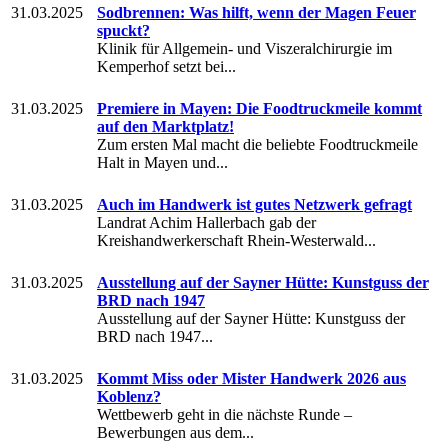
31.03.2025
Sodbrennen: Was hilft, wenn der Magen Feuer
spuckt?
Klinik für Allgemein- und Viszeralchirurgie im
Kemperhof setzt bei...
31.03.2025
Premiere in Mayen: Die Foodtruckmeile kommt
auf den Marktplatz!
Zum ersten Mal macht die beliebte Foodtruckmeile
Halt in Mayen und...
31.03.2025
Auch im Handwerk ist gutes Netzwerk gefragt
Landrat Achim Hallerbach gab der
Kreishandwerkerschaft Rhein-Westerwald...
31.03.2025
Ausstellung auf der Sayner Hütte: Kunstguss der
BRD nach 1947
Ausstellung auf der Sayner Hütte: Kunstguss der
BRD nach 1947...
31.03.2025
Kommt Miss oder Mister Handwerk 2026 aus
Koblenz?
Wettbewerb geht in die nächste Runde –
Bewerbungen aus dem...