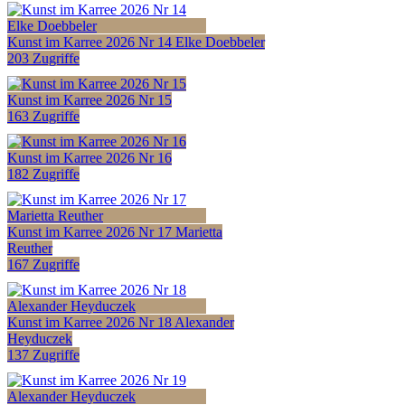
Kunst im Karree 2026 Nr 14 Elke Doebbeler
203 Zugriffe
Kunst im Karree 2026 Nr 15
163 Zugriffe
Kunst im Karree 2026 Nr 16
182 Zugriffe
Kunst im Karree 2026 Nr 17 Marietta
Reuther
167 Zugriffe
Kunst im Karree 2026 Nr 18 Alexander
Heyduczek
137 Zugriffe