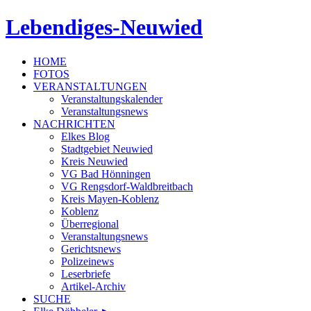
Lebendiges-Neuwied
HOME
FOTOS
VERANSTALTUNGEN
Veranstaltungskalender
Veranstaltungsnews
NACHRICHTEN
Elkes Blog
Stadtgebiet Neuwied
Kreis Neuwied
VG Bad Hönningen
VG Rengsdorf-Waldbreitbach
Kreis Mayen-Koblenz
Koblenz
Überregional
Veranstaltungsnews
Gerichtsnews
Polizeinews
Leserbriefe
Artikel-Archiv
SUCHE