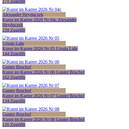
171 Zugriffe
Kunst im Karree 2026 Nr 04c Alexander
Heyduczek
159 Zugriffe
Kunst im Karree 2026 Nr 05 Ursula Lahr
144 Zugriffe
Kunst im Karree 2026 Nr 06 Gunter Bruchof
162 Zugriffe
Kunst im Karree 2026 Nr 07 Gunter Bruchof
134 Zugriffe
Kunst im Karree 2026 Nr 08 Gunter Bruchof
126 Zugriffe