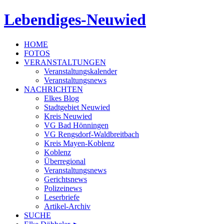
Lebendiges-Neuwied
HOME
FOTOS
VERANSTALTUNGEN
Veranstaltungskalender
Veranstaltungsnews
NACHRICHTEN
Elkes Blog
Stadtgebiet Neuwied
Kreis Neuwied
VG Bad Hönningen
VG Rengsdorf-Waldbreitbach
Kreis Mayen-Koblenz
Koblenz
Überregional
Veranstaltungsnews
Gerichtsnews
Polizeinews
Leserbriefe
Artikel-Archiv
SUCHE