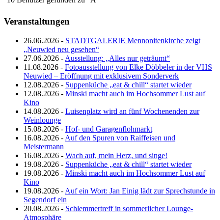
Veranstaltungen
26.06.2026 -
STADTGALERIE Mennonitenkirche zeigt
„Neuwied neu gesehen“
27.06.2026 -
Ausstellung: „Alles nur geträumt“
11.08.2026 -
Fotoausstellung von Elke Döbbeler in der VHS
Neuwied – Eröffnung mit exklusivem Sonderverk
12.08.2026 -
Suppenküche „eat & chill“ startet wieder
12.08.2026 -
Minski macht auch im Hochsommer Lust auf
Kino
14.08.2026 -
Luisenplatz wird an fünf Wochenenden zur
Weinlounge
15.08.2026 -
Hof- und Garagenflohmarkt
16.08.2026 -
Auf den Spuren von Raiffeisen und
Meistermann
16.08.2026 -
Wach auf, mein Herz, und singe!
19.08.2026 -
Suppenküche „eat & chill“ startet wieder
19.08.2026 -
Minski macht auch im Hochsommer Lust auf
Kino
19.08.2026 -
Auf ein Wort: Jan Einig lädt zur Sprechstunde in
Segendorf ein
20.08.2026 -
Schlemmertreff in sommerlicher Lounge-
Atmosphäre