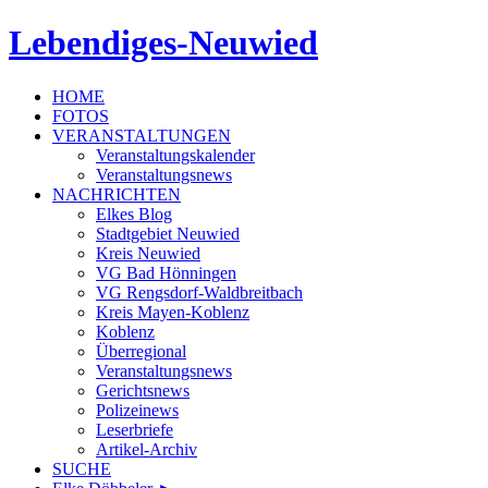
Lebendiges-Neuwied
HOME
FOTOS
VERANSTALTUNGEN
Veranstaltungskalender
Veranstaltungsnews
NACHRICHTEN
Elkes Blog
Stadtgebiet Neuwied
Kreis Neuwied
VG Bad Hönningen
VG Rengsdorf-Waldbreitbach
Kreis Mayen-Koblenz
Koblenz
Überregional
Veranstaltungsnews
Gerichtsnews
Polizeinews
Leserbriefe
Artikel-Archiv
SUCHE