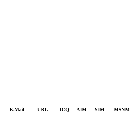
E-Mail
URL
ICQ
AIM
YIM
MSNM