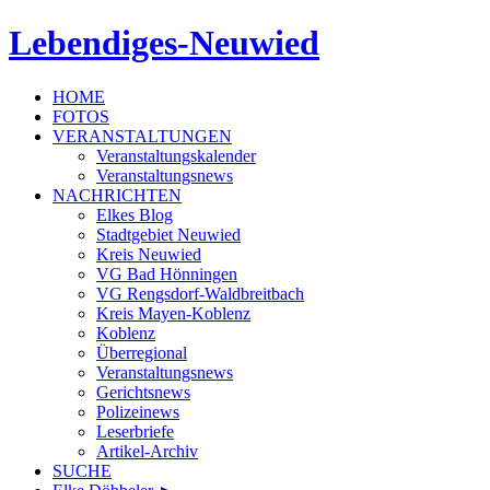
Lebendiges-Neuwied
HOME
FOTOS
VERANSTALTUNGEN
Veranstaltungskalender
Veranstaltungsnews
NACHRICHTEN
Elkes Blog
Stadtgebiet Neuwied
Kreis Neuwied
VG Bad Hönningen
VG Rengsdorf-Waldbreitbach
Kreis Mayen-Koblenz
Koblenz
Überregional
Veranstaltungsnews
Gerichtsnews
Polizeinews
Leserbriefe
Artikel-Archiv
SUCHE