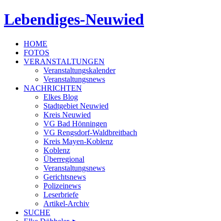
Lebendiges-Neuwied
HOME
FOTOS
VERANSTALTUNGEN
Veranstaltungskalender
Veranstaltungsnews
NACHRICHTEN
Elkes Blog
Stadtgebiet Neuwied
Kreis Neuwied
VG Bad Hönningen
VG Rengsdorf-Waldbreitbach
Kreis Mayen-Koblenz
Koblenz
Überregional
Veranstaltungsnews
Gerichtsnews
Polizeinews
Leserbriefe
Artikel-Archiv
SUCHE